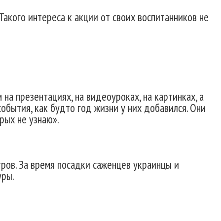
акого интереса к акции от своих воспитанников не
на презентациях, на видеоуроках, на картинках, а
 события, как будто год жизни у них добавился. Они
рых не узнаю».
ров. За время посадки саженцев украинцы и
уры.