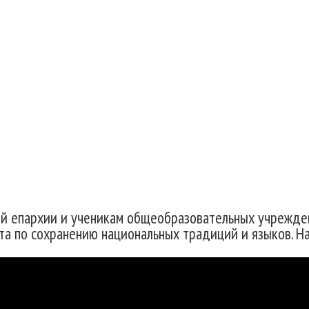
сь на территории школ
ой епархии и ученикам общеобразовательных учрежде
та по сохранению национальных традиций и языков. На