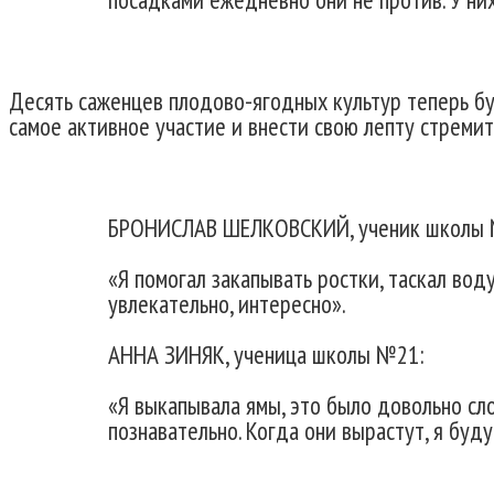
Десять саженцев плодово-ягодных культур теперь бу
самое активное участие и внести свою лепту стреми
БРОНИСЛАВ ШЕЛКОВСКИЙ, ученик школы 
«Я помогал закапывать ростки, таскал вод
увлекательно, интересно».
АННА ЗИНЯК, ученица школы №21:
«Я выкапывала ямы, это было довольно сло
познавательно. Когда они вырастут, я буд