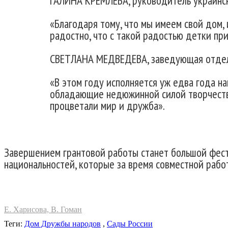
ГАЛИНА КРЕМЛЁВА, руководитель украинск
«Благодаря тому, что мы имеем свой дом, 
радостно, что с такой радостью детки пр
СВЕТЛАНА МЕДВЕДЕВА, заведующая отдело
«В этом году исполняется уж едва года н
обладающие недюжинной силой творчества.
процветали мир и дружба».
Завершением грантовой работы станет большой фест
национальностей, которые за время совместной работ
Е. Харисова, В. Гоман
Теги:
Дом Дружбы народов
,
Сады России