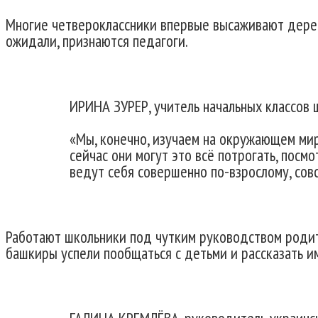
Многие четвероклассники впервые высаживают деревь
ожидали, признаются педагоги.
ИРИНА ЗУРЕР, учитель начальных классов
«Мы, конечно, изучаем на окружающем мире
сейчас они могут это всё потрогать, посмо
ведут себя совершенно по-взрослому, совс
Работают школьники под чутким руководством родит
башкиры успели пообщаться с детьми и рассказать и