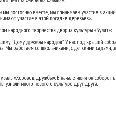
ого центра «Червона калына»:
и мы постоянно вместе, мы принимаем участие в акции
инимают участие в этой посадке деревьев».
м народного творчества дворца культуры «Булат»:
ашему “Дому дружбы народов”. У нас под крышей собра
 Мы работаем со школьниками, с детскими садами, з
иваль «Хоровод дружбы». В начале июня он соберёт 
ы узнали много нового о культуре друг друга.