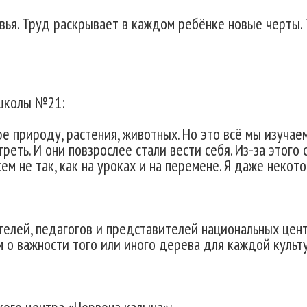
я. Труд раскрывает в каждом ребёнке новые черты. Т
 школы №21:
 природу, растения, животных. Но это всё мы изучаем 
треть. И они повзрослее стали вести себя. Из-за этого
ем не так, как на уроках и на перемене. Я даже некото
елей, педагогов и представителей национальных цент
м о важности того или иного дерева для каждой культ