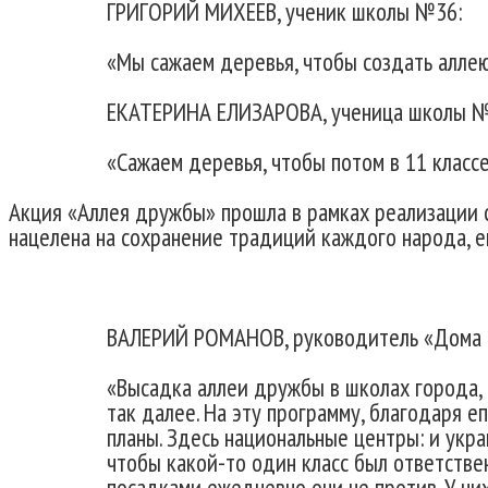
ГРИГОРИЙ МИХЕЕВ, ученик школы №36:
«Мы сажаем деревья, чтобы создать аллею
ЕКАТЕРИНА ЕЛИЗАРОВА, ученица школы №
«Сажаем деревья, чтобы потом в 11 классе
Акция «Аллея дружбы» прошла в рамках реализации 
нацелена на сохранение традиций каждого народа, ег
ВАЛЕРИЙ РОМАНОВ, руководитель «Дома д
«Высадка аллеи дружбы в школах города,
так далее. На эту программу, благодаря е
планы. Здесь национальные центры: и укра
чтобы какой-то один класс был ответстве
посадками ежедневно они не против. У ни