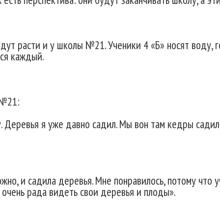
дут расти и у школы №21. Ученики 4 «Б» носят воду, 
тся каждый.
№21:
у. Деревья я уже давно садил. Мы вон там кедры садил
жно, и садила деревья. Мне понравилось, потому что 
у очень рада видеть свои деревья и плоды».