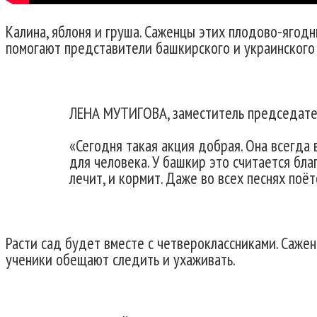
Калина, яблоня и груша. Саженцы этих плодово-ягод
помогают представители башкирского и украинского
ЛЕНА МУТИГОВА, заместитель председателя
«Сегодня такая акция добрая. Она всегда 
для человека. У башкир это считается бла
лечит, и кормит. Даже во всех песнях поёт
Расти сад будет вместе с четвероклассниками. Саж
ученики обещают следить и ухаживать.