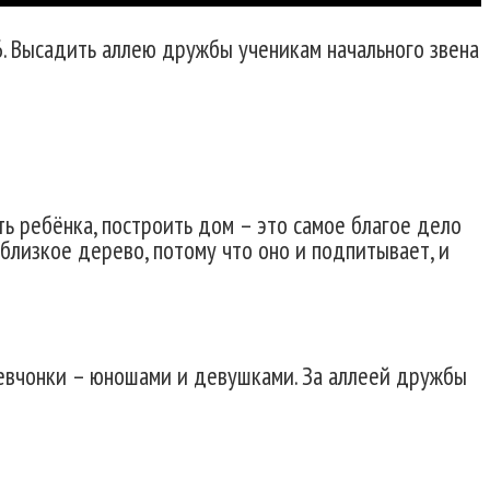
. Высадить аллею дружбы ученикам начального звена
ть ребёнка, построить дом – это самое благое дело
 близкое дерево, потому что оно и подпитывает, и
девчонки – юношами и девушками. За аллеей дружбы