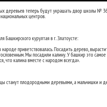
ных деревьев теперь будут украшать двор школы № 36
 национальных центров.
 Башкирского курултая в г. Златоусте:
в народе приветствовалась. Посадить дерево, вырасти
гословенным. Мы посадили калину. У башкир это самое
ся, что калина вместе с народом всегда».
енцы станут плодородными деревьями, а мальчишки и 