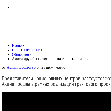
Аллеи дружбы появили
Home
>
ВСЕ НОВОСТИ
>
Общество
>
Аллеи дружбы появились на территории школ
от
Admin
Общество
5 лет
тому назад
Представители национальных центров, златоустовск
Акция прошла в рамках реализации грантового проек