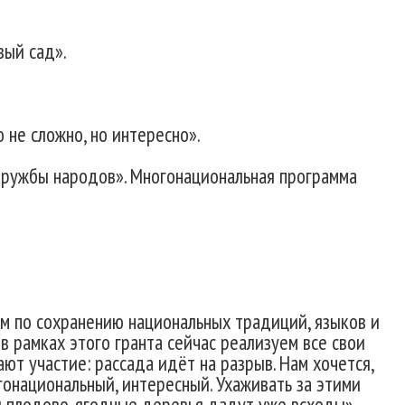
вый сад».
 не сложно, но интересно».
дружбы народов». Многонациональная программа
м по сохранению национальных традиций, языков и
 в рамках этого гранта сейчас реализуем все свои
ют участие: рассада идёт на разрыв. Нам хочется,
гонациональный, интересный. Ухаживать за этими
эти плодово-ягодные деревья дадут уже всходы».