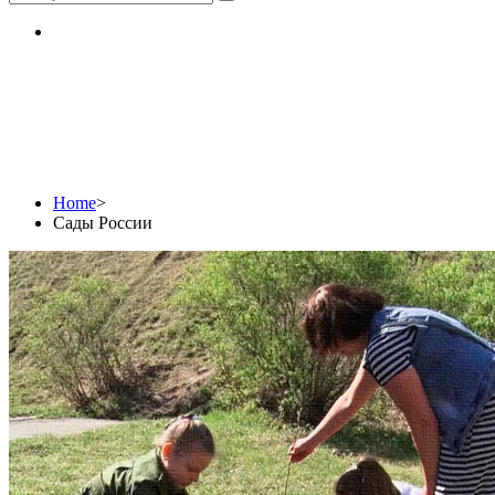
Сады России
Home
>
Сады России