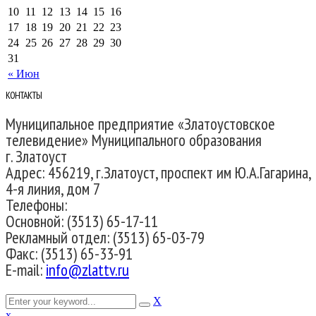
10
11
12
13
14
15
16
17
18
19
20
21
22
23
24
25
26
27
28
29
30
31
« Июн
КОНТАКТЫ
Муниципальное предприятие «Златоустовское
телевидение» Муниципального образования
г. Златоуст
Адрес: 456219, г.Златоуст, проспект им Ю.А.Гагарина,
4-я линия, дом 7
Телефоны:
Основной: (3513) 65-17-11
Рекламный отдел: (3513) 65-03-79
Факс: (3513) 65-33-91
E-mail:
info@zlattv.ru
X
x