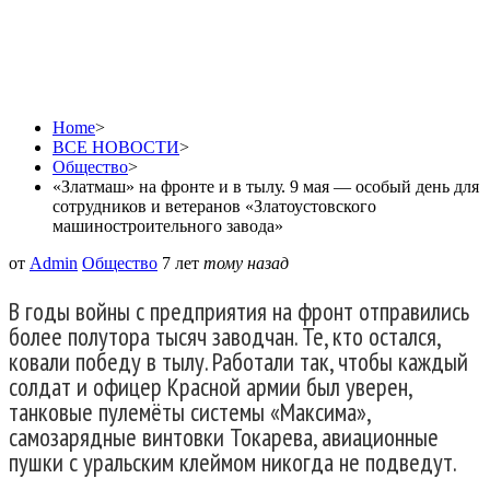
завода»
Home
>
ВСЕ НОВОСТИ
>
Общество
>
«Златмаш» на фронте и в тылу. 9 мая — особый день для
сотрудников и ветеранов «Златоустовского
машиностроительного завода»
от
Admin
Общество
7 лет
тому назад
В годы войны с предприятия на фронт отправились
более полутора тысяч заводчан. Те, кто остался,
ковали победу в тылу. Работали так, чтобы каждый
солдат и офицер Красной армии был уверен,
танковые пулемёты системы «Максима»,
самозарядные винтовки Токарева, авиационные
пушки с уральским клеймом никогда не подведут.