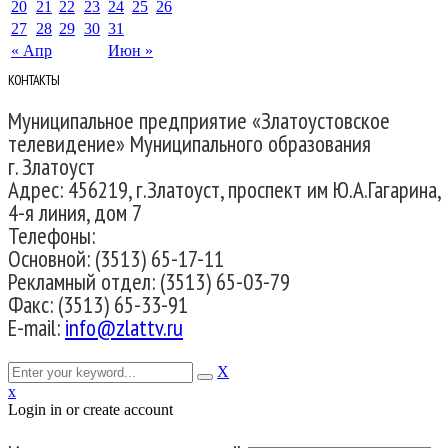
20
21
22
23
24
25
26
27
28
29
30
31
« Апр
Июн »
КОНТАКТЫ
Муниципальное предприятие «Златоустовское
телевидение» Муниципального образования
г. Златоуст
Адрес: 456219, г.Златоуст, проспект им Ю.А.Гагарина,
4-я линия, дом 7
Телефоны:
Основной: (3513) 65-17-11
Рекламный отдел: (3513) 65-03-79
Факс: (3513) 65-33-91
E-mail:
info@zlattv.ru
X
x
Login in or create account