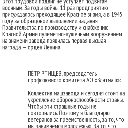
Этот трудовой подвиг не уступает подвигам
военным. За годы войны 11 раз предприятию
присуждалось преходящее Красное знамя, а в 1945
году за образцовое выполнение задания
Правительства по производству и снабжению
Красной Армии пулеметно-пушечным вооружением
на знамени завода появилась первая высшая
награда — орден Ленина
ПЁТР РТИЩЕВ, председатель
профсоюзного комитета АО «Златмаш»:
Коллектив машзавода и сегодня стоит на
укрепление обороноспособности страны.
Чтобы эти страшные годы не
повторились. Поэтому я благодарю
ветеранов за преемственность, за то, что
мы занимаемся молодёжью. За то, что