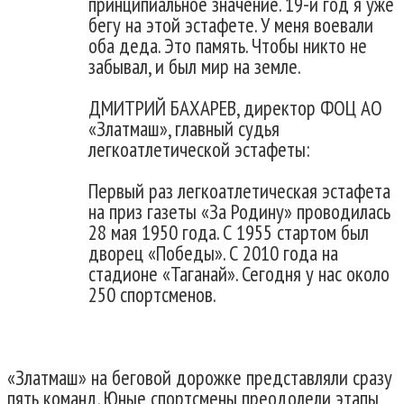
принципиальное значение. 19-й год я уже
бегу на этой эстафете. У меня воевали
оба деда. Это память. Чтобы никто не
забывал, и был мир на земле.
ДМИТРИЙ БАХАРЕВ, директор ФОЦ АО
«Златмаш», главный судья
легкоатлетической эстафеты:
Первый раз легкоатлетическая эстафета
на приз газеты «За Родину» проводилась
28 мая 1950 года. С 1955 стартом был
дворец «Победы». С 2010 года на
стадионе «Таганай». Сегодня у нас около
250 спортсменов.
«Златмаш» на беговой дорожке представляли сразу
пять команд. Юные спортсмены преодолели этапы