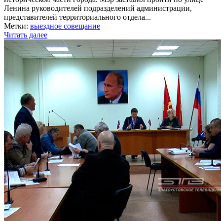
Ленина руководителей подразделений администрации,
представителей территориального отдела...
Метки:
выездное совещание
Читать далее