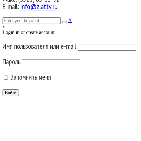
E-mail:
info@zlattv.ru
X
x
Login in or create account
Имя пользователя или e-mail
Пароль
Запомнить меня