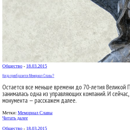
Общество
-
18.03.2015
Когда преобразится Мемориал Славы?
Остается все меньше времени до 70-летия Великой 
занималась одна из управляющих компаний. И сейчас,
монумента — расскажем далее.
Метки:
Мемориал Славы
Читать далее
Общество
-
18.03.2015