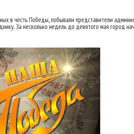
нных в честь Победы, побывали представители админис
днику. За несколько недель до девятого мая город на