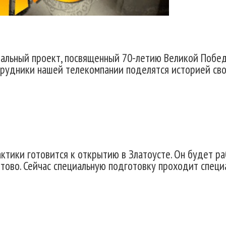
альный проект, посвященный 70-летию Великой Побед
трудники нашей телекомпании поделятся историей сво
ктики готовится к открытию в Златоусте. Он будет р
отово. Сейчас специальную подготовку проходит специ