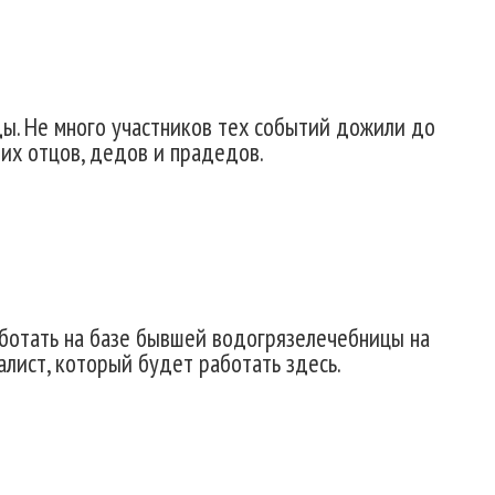
ы. Не много участников тех событий дожили до
их отцов, дедов и прадедов.
аботать на базе бывшей водогрязелечебницы на
алист, который будет работать здесь.