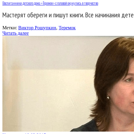
Воспитанники детского дома «Теремок» с головой окунулись в творчество
Мастерят обереги и пишут книги. Все начинания дет
Метки:
Виктор Рощупкин
,
Теремок
Читать далее