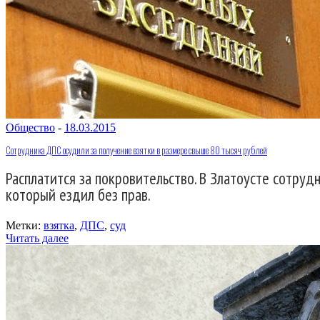
Общество
-
18.03.2015
Сотрудника ДПС осудили за получение взятки в размере свыше 80 тысяч рублей
Расплатится за покровительство. В Златоусте сотруд
который ездил без прав.
Метки:
взятка
,
ДПС
,
суд
Читать далее