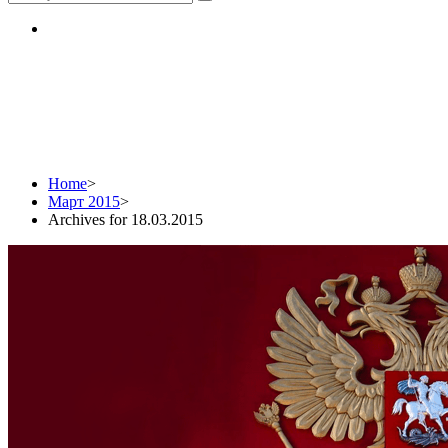
Daily Archives: 18.03.2
Home
>
Март 2015
>
Archives for 18.03.2015