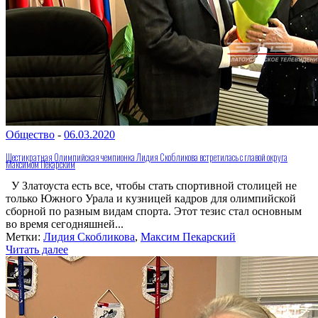
Общество
-
06.03.2020
Шестикратная Олимпийская чемпионка Лидия Скобликова встретилась с главой округа
Максимом Пекарским
У Златоуста есть все, чтобы стать спортивной столицей не
только Южного Урала и кузницей кадров для олимпийской
сборной по разным видам спорта. Этот тезис стал основным
во время сегодняшней...
Метки:
Лидия Скобликова
,
Максим Пекарский
Читать далее