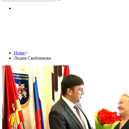
Лидия Скобликова
Home
>
Лидия Скобликова