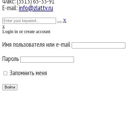
Факс: (3513) 65-33-91
E-mail:
info@zlattv.ru
X
x
Login in or create account
Имя пользователя или e-mail
Пароль
Запомнить меня