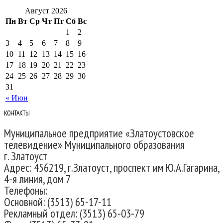
Август 2026
Пн
Вт
Ср
Чт
Пт
Сб
Вс
1
2
3
4
5
6
7
8
9
10
11
12
13
14
15
16
17
18
19
20
21
22
23
24
25
26
27
28
29
30
31
« Июн
КОНТАКТЫ
Муниципальное предприятие «Златоустовское
телевидение» Муниципального образования
г. Златоуст
Адрес: 456219, г.Златоуст, проспект им Ю.А.Гагарина,
4-я линия, дом 7
Телефоны:
Основной: (3513) 65-17-11
Рекламный отдел: (3513) 65-03-79