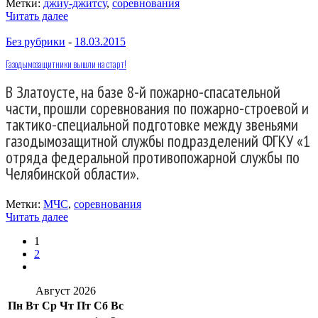
Метки:
джиу-джитсу
,
соревнования
Читать далее
Без рубрики
-
18.03.2015
Газодымозащитники вышли на старт!
В Златоусте, на базе 8-й пожарно-спасательной
части, прошли соревнования по пожарно-строевой и
тактико-специальной подготовке между звеньями
газодымозащитной службы подразделений ФГКУ «1
отряда федеральной противопожарной службы по
Челябинской области».
Метки:
МЧС
,
соревнования
Читать далее
1
2
Август 2026
Пн
Вт
Ср
Чт
Пт
Сб
Вс