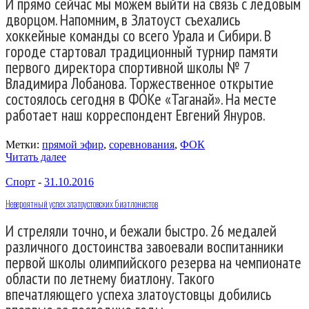
И прямо сейчас мы можем выйти на связь с ледовым
дворцом. Напомним, в Златоуст съехались
хоккейные команды со всего Урала и Сибири. В
городе стартовал традиционный турнир памяти
первого директора спортивной школы № 7
Владимира Лобанова. Торжественное открытие
состоялось сегодня в ФОКе «Таганай». На месте
работает наш корреспондент Евгений Януров.
Метки:
прямой эфир
,
соревнования
,
ФОК
Читать далее
Спорт
-
31.10.2016
Невероятный успех златоустовских биатлонистов
И стреляли точно, и бежали быстро. 26 медалей
различного достоинства завоевали воспитанники
первой школы олимпийского резерва на чемпионате
области по летнему биатлону. Такого
впечатляющего успеха златоустовцы добились