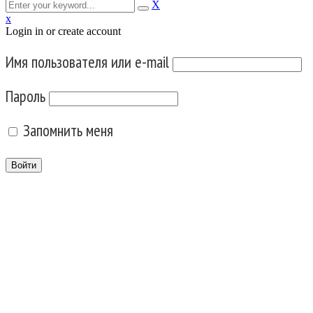
X
x
Login in or create account
Имя пользователя или e-mail
Пароль
Запомнить меня