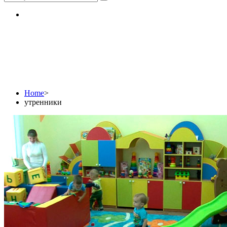
утренники
Home
>
утренники