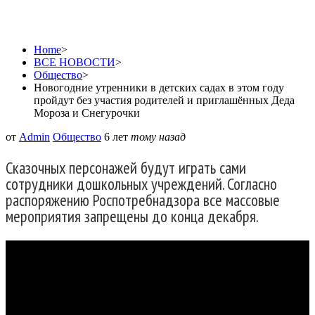
Home
>
ВСЕ НОВОСТИ
>
Общество
>
Новогодние утренники в детских садах в этом году
пройдут без участия родителей и приглашённых Деда
Мороза и Снегурочки
от
Admin
Общество
6 лет
тому назад
Сказочных персонажей будут играть сами
сотрудники дошкольных учреждений. Согласно
распоряжению Роспотребнадзора все массовые
мероприятия запрещены до конца декабря.