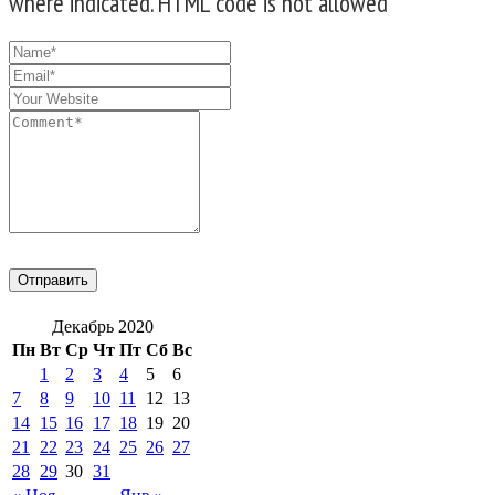
where indicated. HTML code is not allowed
Декабрь 2020
Пн
Вт
Ср
Чт
Пт
Сб
Вс
1
2
3
4
5
6
7
8
9
10
11
12
13
14
15
16
17
18
19
20
21
22
23
24
25
26
27
28
29
30
31