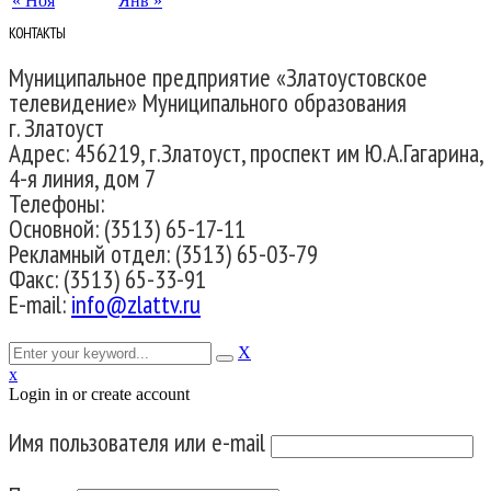
« Ноя
Янв »
КОНТАКТЫ
Муниципальное предприятие «Златоустовское
телевидение» Муниципального образования
г. Златоуст
Адрес: 456219, г.Златоуст, проспект им Ю.А.Гагарина,
4-я линия, дом 7
Телефоны:
Основной: (3513) 65-17-11
Рекламный отдел: (3513) 65-03-79
Факс: (3513) 65-33-91
E-mail:
info@zlattv.ru
X
x
Login in or create account
Имя пользователя или e-mail