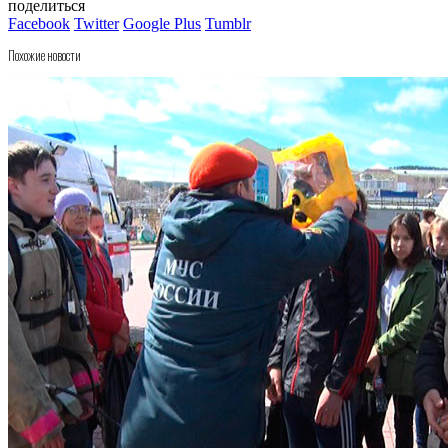
поделиться
Facebook
Twitter
Google Plus
Tumblr
Похожие новости