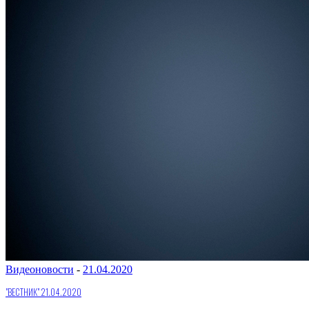
Видеоновости
-
21.04.2020
"ВЕСТНИК" 21.04.2020