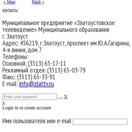
« Мар
Май »
КОНТАКТЫ
Муниципальное предприятие «Златоустовское
телевидение» Муниципального образования
г. Златоуст
Адрес: 456219, г.Златоуст, проспект им Ю.А.Гагарина,
4-я линия, дом 7
Телефоны:
Основной: (3513) 65-17-11
Рекламный отдел: (3513) 65-03-79
Факс: (3513) 65-33-91
E-mail:
info@zlattv.ru
X
x
Login in or create account
Имя пользователя или e-mail