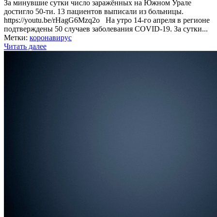
За минувшие сутки число заражённых на Южном Урале
достигло 50-ти. 13 пациентов выписали из больницы.
https://youtu.be/rHagG6Mzq2o На утро 14-го апреля в регионе
подтверждены 50 случаев заболевания COVID-19. За сутки...
Метки:
коронавирус
Читать далее