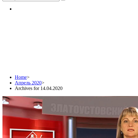
Daily Archives:
14.04.2020
Home
>
Апрель 2020
>
Archives for 14.04.2020