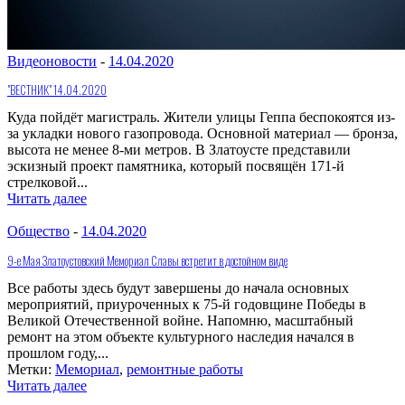
Видеоновости
-
14.04.2020
"ВЕСТНИК" 14.04.2020
Куда пойдёт магистраль. Жители улицы Геппа беспокоятся из-
за укладки нового газопровода. Основной материал — бронза,
высота не менее 8-ми метров. В Златоусте представили
эскизный проект памятника, который посвящён 171-й
стрелковой...
Читать далее
Общество
-
14.04.2020
9-е Мая Златоустовский Мемориал Славы встретит в достойном виде
Все работы здесь будут завершены до начала основных
мероприятий, приуроченных к 75-й годовщине Победы в
Великой Отечественной войне. Напомню, масштабный
ремонт на этом объекте культурного наследия начался в
прошлом году,...
Метки:
Мемориал
,
ремонтные работы
Читать далее