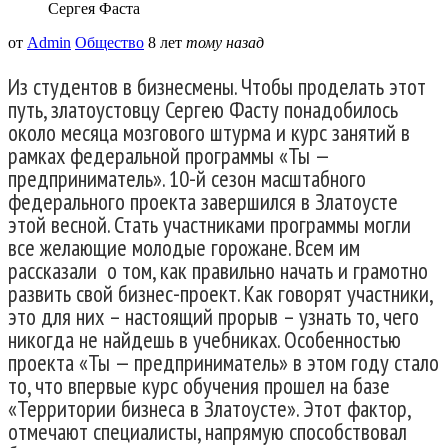
Сергея Фаста
от
Admin
Общество
8 лет
тому назад
Из студентов в бизнесмены. Чтобы проделать этот
путь, златоустовцу Сергею Фасту понадобилось
около месяца мозгового штурма и курс занятий в
рамках федеральной программы «Ты —
предприниматель». 10-й сезон масштабного
федерального проекта завершился в Златоусте
этой весной. Стать участниками программы могли
все желающие молодые горожане. Всем им
рассказали о том, как правильно начать и грамотно
развить свой бизнес-проект. Как говорят участники,
это для них – настоящий прорыв – узнать то, чего
никогда не найдешь в учебниках. Особенностью
проекта «Ты — предприниматель» в этом году стало
то, что впервые курс обучения прошел на базе
«Территории бизнеса в Златоусте». Этот фактор,
отмечают специалисты, напрямую способствовал