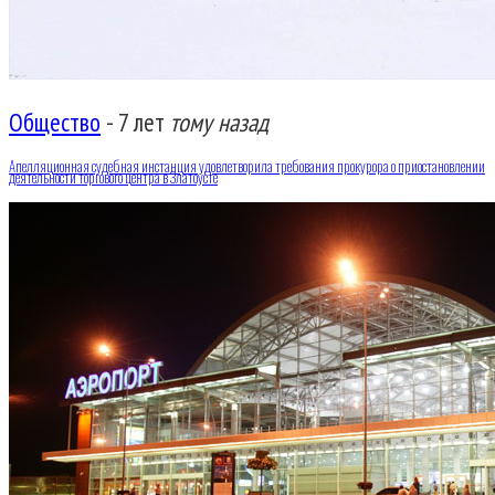
Общество
-
7 лет
тому назад
Апелляционная судебная инстанция удовлетворила требования прокурора о приостановлении
деятельности торгового центра в Златоусте