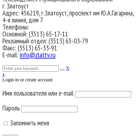
г. Златоуст
Адрес: 456219, г.Златоуст, проспект им Ю.А.Гагарина,
4-я линия, дом 7
Телефоны:
Основной: (3513) 65-17-11
Рекламный отдел: (3513) 65-03-79
Факс: (3513) 65-33-91
E-mail:
info@zlattv.ru
X
x
Login in or create account
Имя пользователя или e-mail
Пароль
Запомнить меня