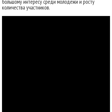
большому интересу среди молодежи и росту
количества участников.