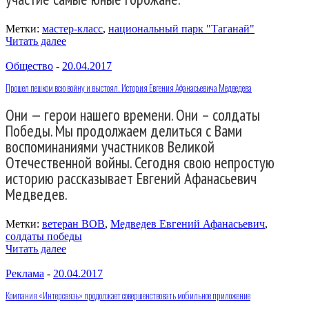
Метки:
мастер-класс
,
национальный парк "Таганай"
Читать далее
Общество
-
20.04.2017
Прошел пешком всю войну и выстоял. История Евгения Афанасьевича Медведева
Они — герои нашего времени. Они – солдаты
Победы. Мы продолжаем делиться с Вами
воспоминаниями участников Великой
Отечественной войны. Сегодня свою непростую
историю рассказывает Евгений Афанасьевич
Медведев.
Метки:
ветеран ВОВ
,
Медведев Евгений Афанасьевич
,
солдаты победы
Читать далее
Реклама
-
20.04.2017
Компания «Интерсвязь» продолжает совершенствовать мобильное приложение