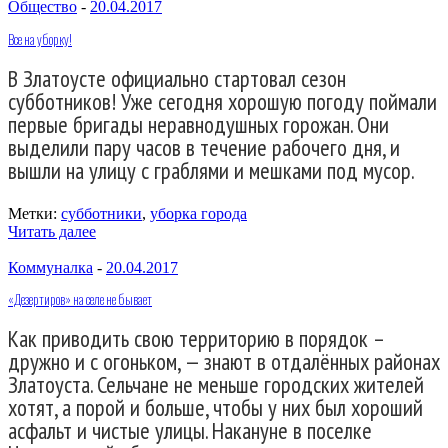
Общество
-
20.04.2017
Все на уборку!
В Златоусте официально стартовал сезон
субботников! Уже сегодня хорошую погоду поймали
первые бригады неравнодушных горожан. Они
выделили пару часов в течение рабочего дня, и
вышли на улицу с граблями и мешками под мусор.
Метки:
субботники
,
уборка города
Читать далее
Коммуналка
-
20.04.2017
«Дезертиров» на селе не бывает
Как приводить свою территорию в порядок –
дружно и с огоньком, — знают в отдалённых районах
Златоуста. Сельчане не меньше городских жителей
хотят, а порой и больше, чтобы у них был хороший
асфальт и чистые улицы. Накануне в поселке