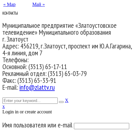
« Мар
Май »
КОНТАКТЫ
Муниципальное предприятие «Златоустовское
телевидение» Муниципального образования
г. Златоуст
Адрес: 456219, г.Златоуст, проспект им Ю.А.Гагарина,
4-я линия, дом 7
Телефоны:
Основной: (3513) 65-17-11
Рекламный отдел: (3513) 65-03-79
Факс: (3513) 65-33-91
E-mail:
info@zlattv.ru
X
x
Login in or create account
Имя пользователя или e-mail