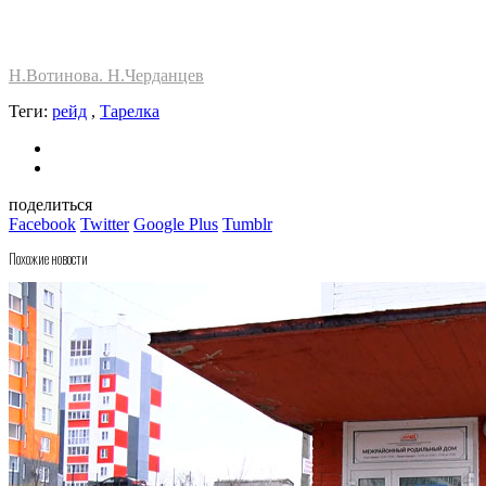
Н.Вотинова. Н.Черданцев
Теги:
рейд
,
Тарелка
поделиться
Facebook
Twitter
Google Plus
Tumblr
Похожие новости