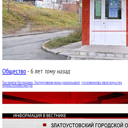
Общество
-
6 лет
тому назад
Три недели без роддома. Златоустовские мамы рассказывают, что изменилось после закрытия
перинатального центра