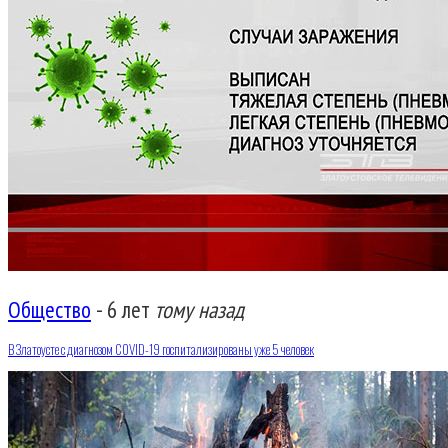
Общество
-
6 лет
тому назад
В Златоусте с диагнозом COVID-19 госпитализированы уже 5 человек