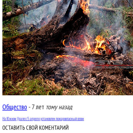
Общество
-
7 лет
тому назад
На Южном Урале с 5 апреля установлен пожароопасный сезон
ОСТАВИТЬ СВОЙ КОМЕНТАРИЙ