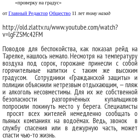
«проверку на градус»
от
Главный Редактор
Общество
11 лет
тому назад
http://old.zlattv.ru/www.youtube.com/watch?
v=lgFZSMc42FM
Поводов для беспокойства, как показал рейд на
Тарелке, нашлось немало. Несмотря на температуру
воздуха под сорок, горожане принесли с собой
горячительные напитки с таким же высоким
градусом. Сотрудники «Гражданской защиты» и
полиции объяснили нетрезвым отдыхающим, — пляж
и алкоголь несовместимы. Для их же собственной
безопасности разгорячённых купальщиков
попросили покинуть место у берега. Специалисты
просят всех жителей немедленно сообщать о
пьяных компаниях на водоёмах. Ведь, звонок в
службу спасения или в дежурную часть, может
спасти чью-то жизнь.