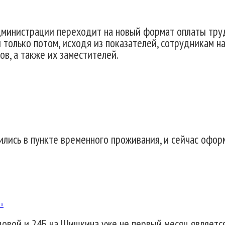
администрации переходит на новый формат оплаты труд
 только потом, исходя из показателей, сотрудникам н
ов, а также их заместителей.
ились в пункте временного проживания, и сейчас оф
и»
вой и 24Б на Шишкина уже не первый месяц является