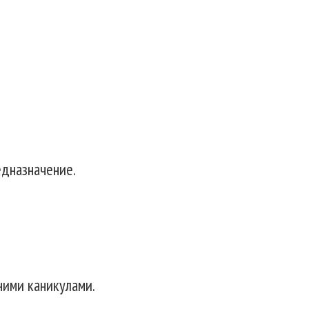
едназначение.
ними каникулами.