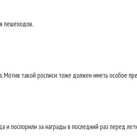
ля пешеходов.
в. Мотив такой росписи тоже должен иметь особое пр
а и поспорили за награды в последний раз перед лет