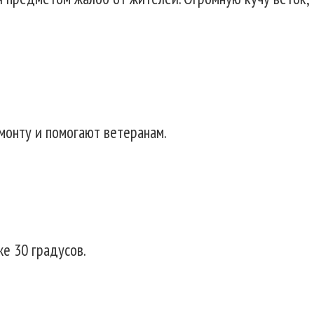
монту и помогают ветеранам.
е 30 градусов.