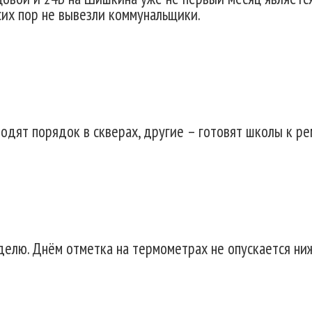
сих пор не вывезли коммунальщики.
одят порядок в скверах, другие – готовят школы к ре
елю. Днём отметка на термометрах не опускается ниж