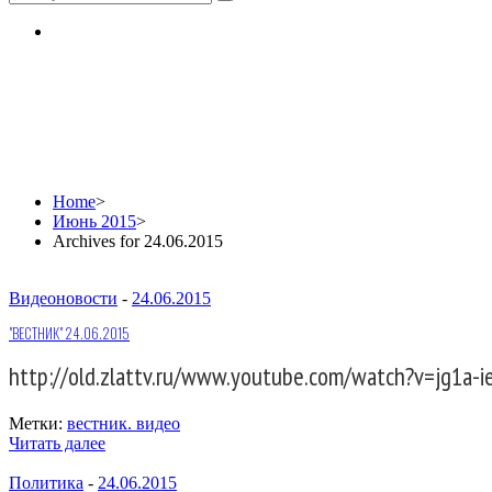
Daily Archives: 24.06.
Home
>
Июнь 2015
>
Archives for 24.06.2015
Видеоновости
-
24.06.2015
"ВЕСТНИК" 24.06.2015
http://old.zlattv.ru/www.youtube.com/watch?v=jg1a-
Метки:
вестник. видео
Читать далее
Политика
-
24.06.2015