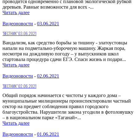
проводится одновременно с плановой экологической рубкой
деревьев. Равные возможности для всех -...
Читать далее
Видеоновости
-
03.06.2021
"ВЕСТНИК" 03.06.2021
Вандализм, как средство борьбы за тишину - златоустовцы
напали на подметально-уборочную машину. Жаркая пора,
несмотря на дождливую погоду – у выпускников школ
стартовала процедура сдачи ЕГЭ. Спаси жизнь и подари...
Читать далее
Видеоновости
-
02.06.2021
"ВЕСТНИК" 02.06.2021
Общий порядок начинается с чистоты у каждого дома –
муниципальные милиционеры проинспектировали частный
сектор на предмет соблюдения правил городского
благоустройства. Нарушители закона угодили в фотоловушку
– в национальном парке «Таганай»...
Читать далее
Видеоновости
-
01.06.2021