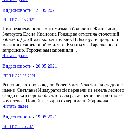
Видеоновости
-
21.05.2021
"ВЕСТНИК" 21.05.2021
По-прежнему полна оптимизма и бодрости. Жительница
Златоуста Елена Ивановна Годящева отметила столетний
юбилей. До 28 мая включительно. В Златоусте продлили
месячник санитарной очистки. Купаться в Тарелке пока
запрещено. Горожанам напомнили...
Читать далее
Видеоновости
-
20.05.2021
"ВЕСТНИК" 20.05.2021
Решение, которого ждали более 5 лет. Участок на стадионе
имени Светланы Ишмуратовой перевели из земель лесного
фонда в категорию объектов для размещения биатлонного
комплекса. Новый взгляд на сквер имени Жарикова....
Читать далее
Видеоновости
-
19.05.2021
"ВЕСТНИК" 19.05.2021