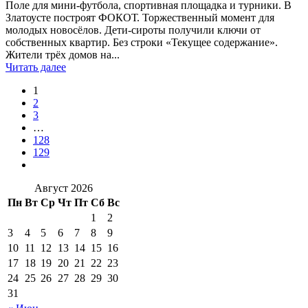
Поле для мини-футбола, спортивная площадка и турники. В
Златоусте построят ФОКОТ. Торжественный момент для
молодых новосёлов. Дети-сироты получили ключи от
собственных квартир. Без строки «Текущее содержание».
Жители трёх домов на...
Читать далее
1
2
3
…
128
129
Август 2026
Пн
Вт
Ср
Чт
Пт
Сб
Вс
1
2
3
4
5
6
7
8
9
10
11
12
13
14
15
16
17
18
19
20
21
22
23
24
25
26
27
28
29
30
31