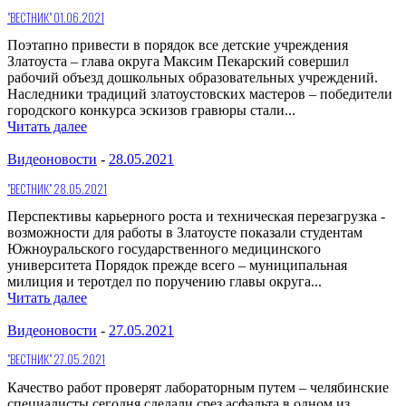
"ВЕСТНИК" 01.06.2021
Поэтапно привести в порядок все детские учреждения
Златоуста – глава округа Максим Пекарский совершил
рабочий объезд дошкольных образовательных учреждений.
Наследники традиций златоустовских мастеров – победители
городского конкурса эскизов гравюры стали...
Читать далее
Видеоновости
-
28.05.2021
"ВЕСТНИК" 28.05.2021
Перспективы карьерного роста и техническая перезагрузка -
возможности для работы в Златоусте показали студентам
Южноуральского государственного медицинского
университета Порядок прежде всего – муниципальная
милиция и теротдел по поручению главы округа...
Читать далее
Видеоновости
-
27.05.2021
"ВЕСТНИК" 27.05.2021
Качество работ проверят лабораторным путем – челябинские
специалисты сегодня сделали срез асфальта в одном из