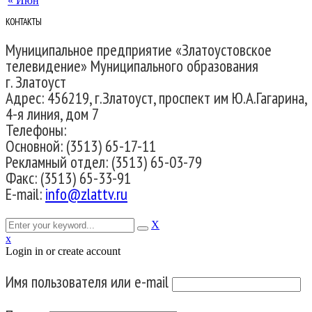
« Июн
КОНТАКТЫ
Муниципальное предприятие «Златоустовское
телевидение» Муниципального образования
г. Златоуст
Адрес: 456219, г.Златоуст, проспект им Ю.А.Гагарина,
4-я линия, дом 7
Телефоны:
Основной: (3513) 65-17-11
Рекламный отдел: (3513) 65-03-79
Факс: (3513) 65-33-91
E-mail:
info@zlattv.ru
X
x
Login in or create account
Имя пользователя или e-mail