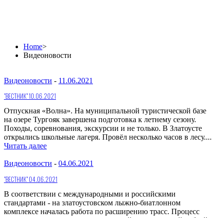
Видеоновости
Home
>
Видеоновости
Видеоновости
-
11.06.2021
"ВЕСТНИК" 10.06.2021
Отпускная «Волна». На муниципальной туристической базе
на озере Тургояк завершена подготовка к летнему сезону.
Походы, соревнования, экскурсии и не только. В Златоусте
открылись школьные лагеря. Провёл несколько часов в лесу....
Читать далее
Видеоновости
-
04.06.2021
"ВЕСТНИК" 04.06.2021
В соответствии с международными и российскими
стандартами - на златоустовском лыжно-биатлонном
комплексе началась работа по расширению трасс. Процесс