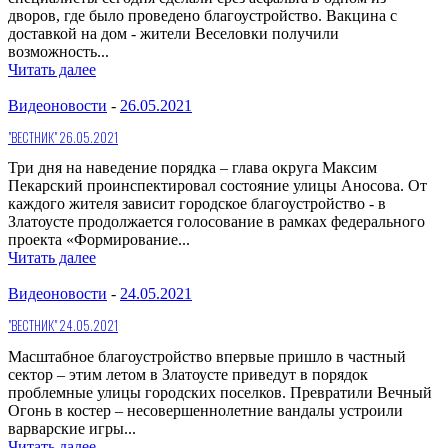
дворов, где было проведено благоустройство. Вакцина с
доставкой на дом - жители Веселовки получили
возможность...
Читать далее
Видеоновости
-
26.05.2021
"ВЕСТНИК" 26.05.2021
Три дня на наведение порядка – глава округа Максим
Пекарский проинспектировал состояние улицы Аносова. От
каждого жителя зависит городское благоустройство - в
Златоусте продолжается голосование в рамках федерального
проекта «Формирование...
Читать далее
Видеоновости
-
24.05.2021
"ВЕСТНИК" 24.05.2021
Масштабное благоустройство впервые пришло в частный
сектор – этим летом в Златоусте приведут в порядок
проблемные улицы городских поселков. Превратили Вечный
Огонь в костер – несовершеннолетние вандалы устроили
варварские игры...
Читать далее