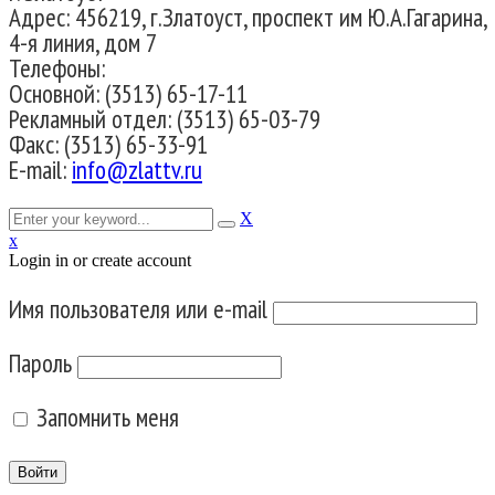
Адрес: 456219, г.Златоуст, проспект им Ю.А.Гагарина,
4-я линия, дом 7
Телефоны:
Основной: (3513) 65-17-11
Рекламный отдел: (3513) 65-03-79
Факс: (3513) 65-33-91
E-mail:
info@zlattv.ru
X
x
Login in or create account
Имя пользователя или e-mail
Пароль
Запомнить меня