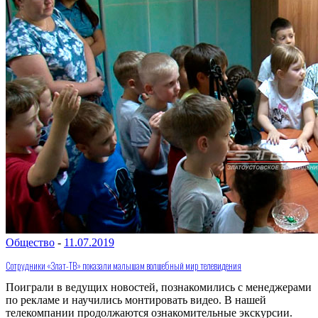
Общество
-
11.07.2019
Сотрудники «Злат-ТВ» показали малышам волшебный мир телевидения
Поиграли в ведущих новостей, познакомились с менеджерами
по рекламе и научились монтировать видео. В нашей
телекомпании продолжаются ознакомительные экскурсии.