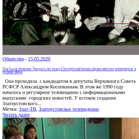
Общество
-
15.05.2020
Они были первыми. Тридцать лет назад в Златоусте состоялась первая местная телепередача в
прямом эфире
Она проходила с кандидатом в депутаты Верховного Совета
РСФСР Александром Косопкиным. В этом же 1990 году
началось и регулярное телевещание с информационными
выпусками городских новостей. У истоков создания
Златоустовского...
Метки:
Злат-ТВ
,
Златоустовское телевидение
Читать далее