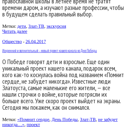
православной школы в летнее время не тратят
времени даром, а изучают разные профессии, чтобы
в будущем сделать правильный выбор.
Метки:
дети
,
Злат-ТВ
,
экскурсия
Читать далее
Общество
-
26.04.2017
Искренний и волнительный – новый проект нашего канала ко Дню Победы
О Победе говорят дети и взрослые. Еще один
уникальный проект нашего канала, подарок всем,
кого как-то коснулась война под названием «Помнит
сердце, не забудет никогда». Известные люди
Златоуста, самые маленькие его жители, — все
нашли строчки о войне, которые потрясли их
больше всего. Уже скоро проект выйдет на экраны.
Сегодня мы покажем, как он снимался.
Метки:
«Помнит сердце
,
День Победы
,
Злат-ТВ
,
не забудет
никогда…»
,
проект