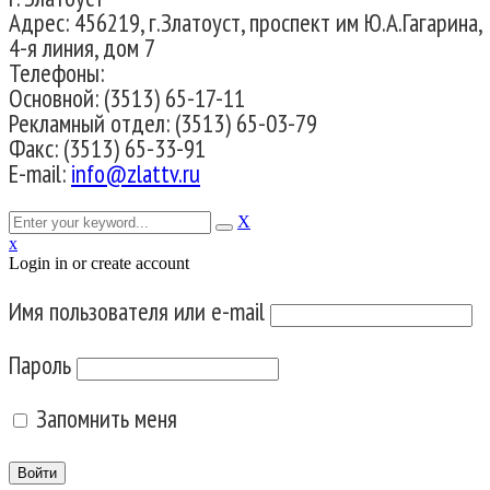
Адрес: 456219, г.Златоуст, проспект им Ю.А.Гагарина,
4-я линия, дом 7
Телефоны:
Основной: (3513) 65-17-11
Рекламный отдел: (3513) 65-03-79
Факс: (3513) 65-33-91
E-mail:
info@zlattv.ru
X
x
Login in or create account
Имя пользователя или e-mail
Пароль
Запомнить меня