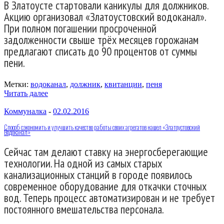
В Златоусте стартовали каникулы для должников.
Акцию организовал «Златоустовский водоканал».
При полном погашении просроченной
задолженности свыше трёх месяцев горожанам
предлагают списать до 90 процентов от суммы
пени.
Метки:
водоканал
,
должник
,
квитанции
,
пеня
Читать далее
Коммуналка
-
02.02.2016
Способ сэкономить и улучшить качество работы своих агрегатов нашел «Златоустовский
Водоканал»
Сейчас там делают ставку на энергосберегающие
технологии. На одной из самых старых
канализационных станций в городе появилось
современное оборудование для откачки сточных
вод. Теперь процесс автоматизирован и не требует
постоянного вмешательства персонала.