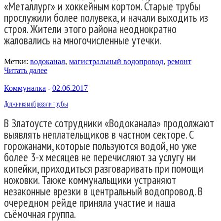
«Металлург» и хоккейным кортом. Старые трубы
прослужили более полувека, и начали выходить из
строя. Жители этого района неоднократно
жаловались на многочисленные утечки.
Метки:
водоканал
,
магистральный водопровод
,
ремонт
Читать далее
Коммуналка
-
02.06.2017
Должникам обрезали трубы
В Златоусте сотрудники «Водоканала» продолжают
выявлять неплательщиков в частном секторе. С
горожанами, которые пользуются водой, но уже
более 3-х месяцев не перечисляют за услугу ни
копейки, приходиться разговаривать при помощи
ножовки. Также коммунальщики устраняют
незаконные врезки в центральный водопровод. В
очередном рейде приняла участие и наша
съёмочная группа.