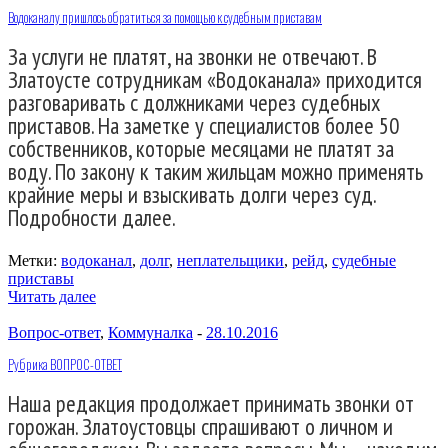
Водоканалу пришлось обратиться за помощью к судебным приставам
За услуги не платят, на звонки не отвечают. В
Златоусте сотрудникам «Водоканала» приходится
разговаривать с должниками через судебных
приставов. На заметке у специалистов более 50
собственников, которые месяцами не платят за
воду. По закону к таким жильцам можно применять
крайние меры и взыскивать долги через суд.
Подробности далее.
Метки:
водоканал
,
долг
,
неплательщики
,
рейд
,
судебные
приставы
Читать далее
Вопрос-ответ
,
Коммуналка
-
28.10.2016
Рубрика ВОПРОС-ОТВЕТ
Наша редакция продолжает принимать звонки от
горожан. Златоустовцы спрашивают о личном и