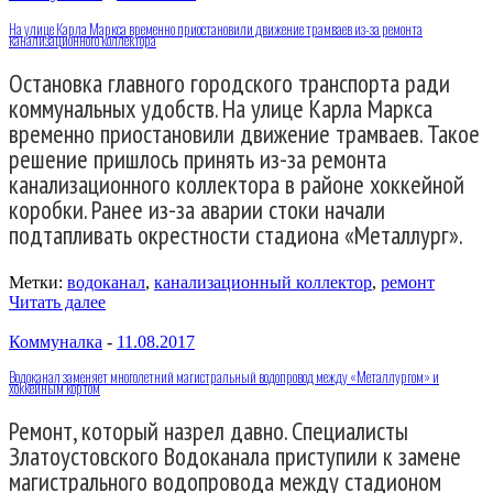
На улице Карла Маркса временно приостановили движение трамваев из-за ремонта
канализационного коллектора
Остановка главного городского транспорта ради
коммунальных удобств. На улице Карла Маркса
временно приостановили движение трамваев. Такое
решение пришлось принять из-за ремонта
канализационного коллектора в районе хоккейной
коробки. Ранее из-за аварии стоки начали
подтапливать окрестности стадиона «Металлург».
Метки:
водоканал
,
канализационный коллектор
,
ремонт
Читать далее
Коммуналка
-
11.08.2017
Водоканал заменяет многолетний магистральный водопровод между «Металлургом» и
хоккейным кортом
Ремонт, который назрел давно. Специалисты
Златоустовского Водоканала приступили к замене
магистрального водопровода между стадионом