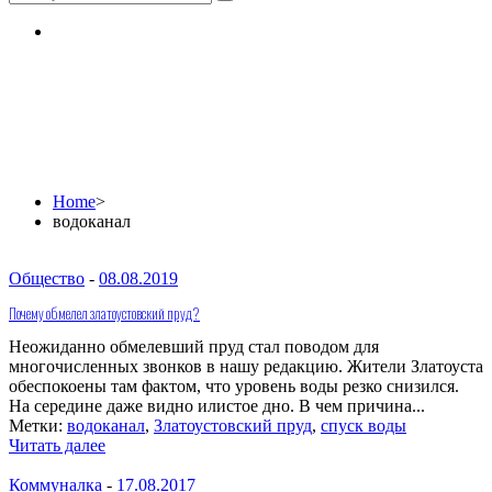
водоканал
Home
>
водоканал
Общество
-
08.08.2019
Почему обмелел златоустовский пруд?
Неожиданно обмелевший пруд стал поводом для
многочисленных звонков в нашу редакцию. Жители Златоуста
обеспокоены там фактом, что уровень воды резко снизился.
На середине даже видно илистое дно. В чем причина...
Метки:
водоканал
,
Златоустовский пруд
,
спуск воды
Читать далее
Коммуналка
-
17.08.2017