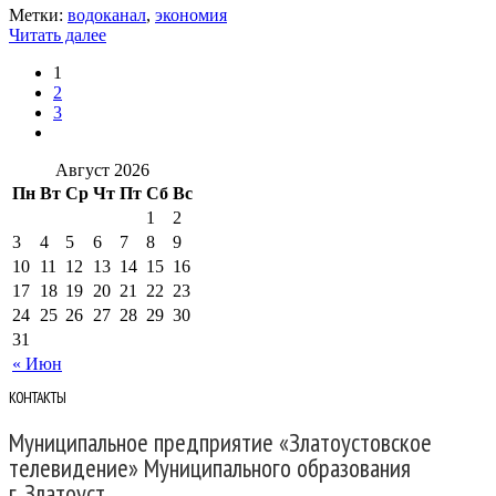
Метки:
водоканал
,
экономия
Читать далее
1
2
3
Август 2026
Пн
Вт
Ср
Чт
Пт
Сб
Вс
1
2
3
4
5
6
7
8
9
10
11
12
13
14
15
16
17
18
19
20
21
22
23
24
25
26
27
28
29
30
31
« Июн
КОНТАКТЫ
Муниципальное предприятие «Златоустовское
телевидение» Муниципального образования
г. Златоуст