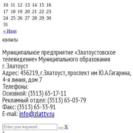
10
11
12
13
14
15
16
17
18
19
20
21
22
23
24
25
26
27
28
29
30
31
« Июн
КОНТАКТЫ
Муниципальное предприятие «Златоустовское
телевидение» Муниципального образования
г. Златоуст
Адрес: 456219, г.Златоуст, проспект им Ю.А.Гагарина,
4-я линия, дом 7
Телефоны:
Основной: (3513) 65-17-11
Рекламный отдел: (3513) 65-03-79
Факс: (3513) 65-33-91
E-mail:
info@zlattv.ru
X
x