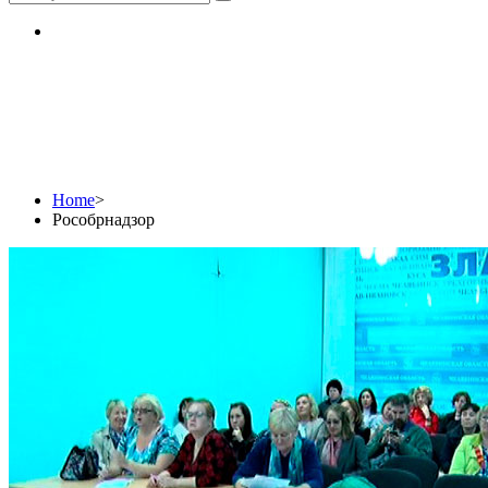
Рособрнадзор
Home
>
Рособрнадзор