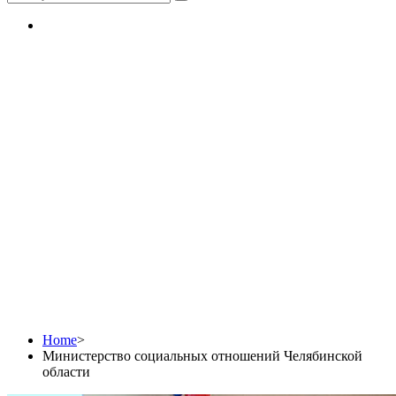
Министерство
социальных
отношений
Челябинской области
Home
>
Министерство социальных отношений Челябинской
области