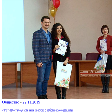
Общество
-
22.11.2019
«Злат-ТВ» стало участником конкурса о работниках соцзащиты