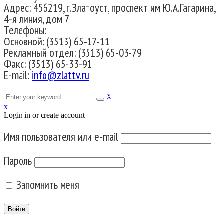
Адрес: 456219, г.Златоуст, проспект им Ю.А.Гагарина,
4-я линия, дом 7
Телефоны:
Основной: (3513) 65-17-11
Рекламный отдел: (3513) 65-03-79
Факс: (3513) 65-33-91
E-mail:
info@zlattv.ru
X
x
Login in or create account
Имя пользователя или e-mail
Пароль
Запомнить меня