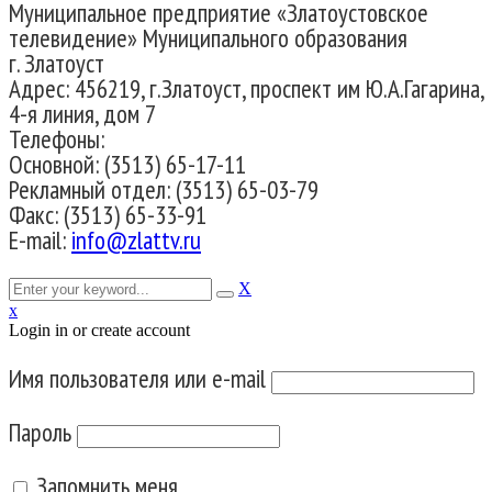
Муниципальное предприятие «Златоустовское
телевидение» Муниципального образования
г. Златоуст
Адрес: 456219, г.Златоуст, проспект им Ю.А.Гагарина,
4-я линия, дом 7
Телефоны:
Основной: (3513) 65-17-11
Рекламный отдел: (3513) 65-03-79
Факс: (3513) 65-33-91
E-mail:
info@zlattv.ru
X
x
Login in or create account
Имя пользователя или e-mail
Пароль
Запомнить меня