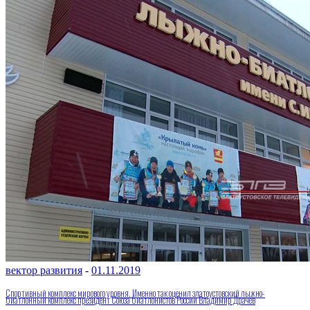
вектор развития
-
01.11.2019
Спортивный комплекс мирового уровня. Именно так оценил златоустовский лыжно-
биатлонный комплекс президент Союза биатлонистов России Владимир Драчёв