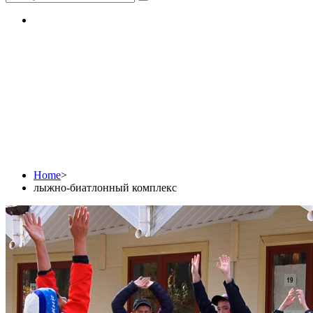
лыжно-биатлонный
комплекс
Home
>
лыжно-биатлонный комплекс