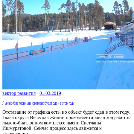
вектор развития
-
01.03.2019
Лыжно-биатлонный комплекс будет сдан в этом году
Отставание от графика есть, но объект будет сдан в этом году.
Глава округа Вячеслав Жилин прокомментировал ход работ на
лыжно-биатлонном комплексе имени Светланы
Ишмуратовой. Сейчас процесс здесь движется к
завершению. ...