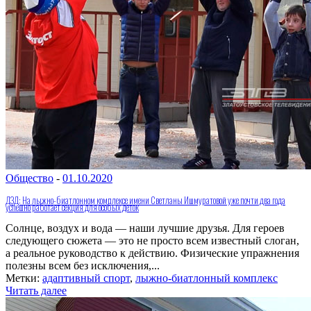
Общество
-
01.10.2020
ДЗД: На лыжно-биатлонном комплексе имени Светланы Ишмуратовой уже почти два года
успешно работает секция для особых деток
Солнце, воздух и вода — наши лучшие друзья. Для героев
следующего сюжета — это не просто всем известный слоган,
а реальное руководство к действию. Физические упражнения
полезны всем без исключения,...
Метки:
адаптивный спорт
,
лыжно-биатлонный комплекс
Читать далее