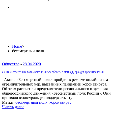
бессмертный полк
Home
>
бессмертный полк
Общество
-
28.04.2020
Акция «Бессмертный полк» в Челябинской области в этом году пройдет в режиме онлайн
Акция «Бессмертный полк» пройдет в режиме онлайн из-за
ограничительных мер, вызванных пандемией коронавируса.
Об этом рассказали представители регионального отделения
общероссийского движения «Бессмертный полк России». Они
призвали южноуральцев поддержать эту...
Метки:
бессмертный полк
,
коронавирус
Читать далее