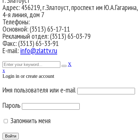
г. Златоуст
Адрес: 456219, г.Златоуст, проспект им Ю.А.Гагарина,
4-я линия, дом 7
Телефоны:
Основной: (3513) 65-17-11
Рекламный отдел: (3513) 65-03-79
Факс: (3513) 65-33-91
E-mail:
info@zlattv.ru
X
x
Login in or create account
Имя пользователя или e-mail
Пароль
Запомнить меня