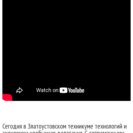
Сегодня в Златоустовском техникуме технологий и
экономики необычная делегация. С современными