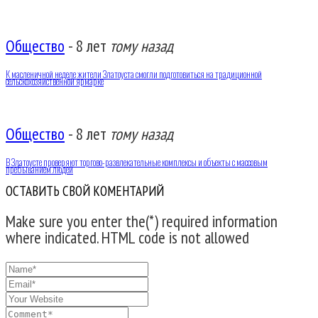
Общество
-
8 лет
тому назад
К масленичной неделе жители Златоуста смогли подготовиться на традиционной
сельскохозяйственной ярмарке
Общество
-
8 лет
тому назад
В Златоусте проверяют торгово-развлекательные комплексы и объекты с массовым
пребыванием людей
ОСТАВИТЬ СВОЙ КОМЕНТАРИЙ
Make sure you enter the(*) required information
where indicated. HTML code is not allowed