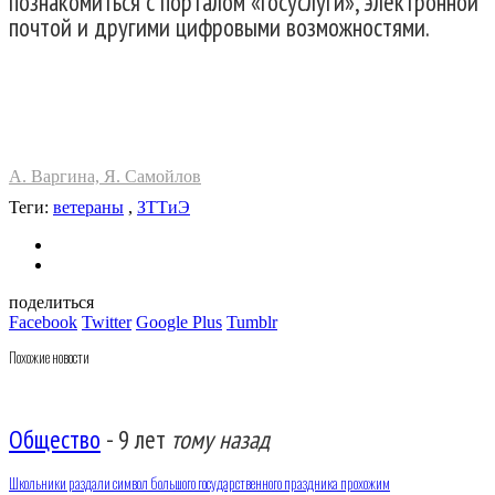
познакомиться с порталом «Госуслуги», электронной
почтой и другими цифровыми возможностями.
А. Варгина, Я. Самойлов
Теги:
ветераны
,
ЗТТиЭ
поделиться
Facebook
Twitter
Google Plus
Tumblr
Похожие новости
Общество
-
9 лет
тому назад
Школьники раздали символ большого государственного праздника прохожим