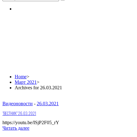
Daily Archives:
26.03.2021
Home
>
Март 2021
>
Archives for 26.03.2021
Видеоновости
-
26.03.2021
"ВЕСТНИК" 26.03.2021
https://youtu.be/ISjP2F05_rY
Читать далее