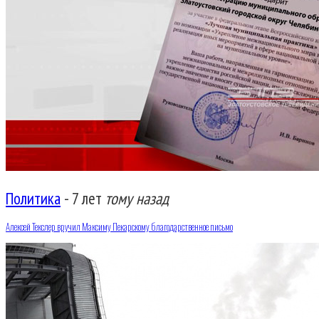
Политика
-
7 лет
тому назад
Алексей Текслер вручил Максиму Пекарскому благодарственное письмо