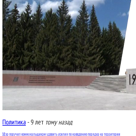
Политика
-
9 лет
тому назад
Мэр поручил коммунальщикам удвоить усилия по наведению порядка на территории