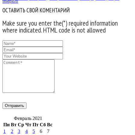
Мемориала
ОСТАВИТЬ СВОЙ КОМЕНТАРИЙ
Make sure you enter the(*) required information
where indicated. HTML code is not allowed
Февраль 2021
Пн
Вт
Ср
Чт
Пт
Сб
Вс
1
2
3
4
5
6
7