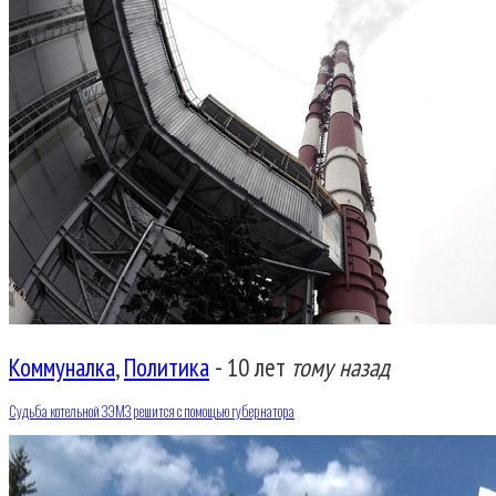
Коммуналка
,
Политика
-
10 лет
тому назад
Судьба котельной ЗЭМЗ решится с помощью губернатора