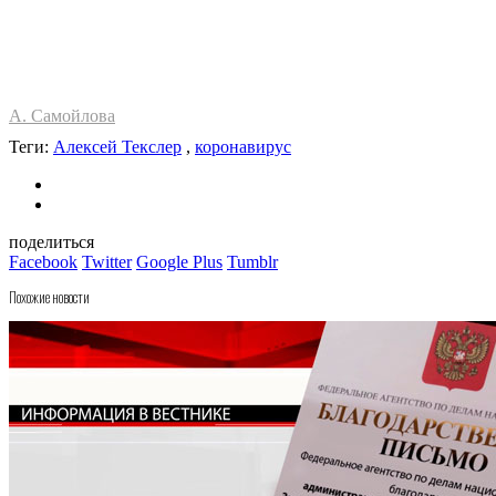
А. Самойлова
Теги:
Алексей Текслер
,
коронавирус
поделиться
Facebook
Twitter
Google Plus
Tumblr
Похожие новости