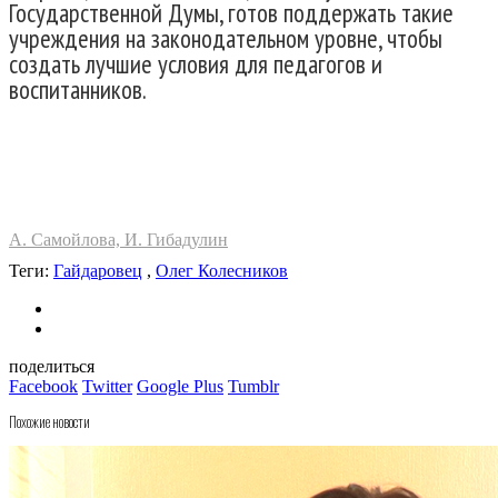
Государственной Думы, готов поддержать такие
учреждения на законодательном уровне, чтобы
создать лучшие условия для педагогов и
воспитанников.
А. Самойлова, И. Гибадулин
Теги:
Гайдаровец
,
Олег Колесников
поделиться
Facebook
Twitter
Google Plus
Tumblr
Похожие новости