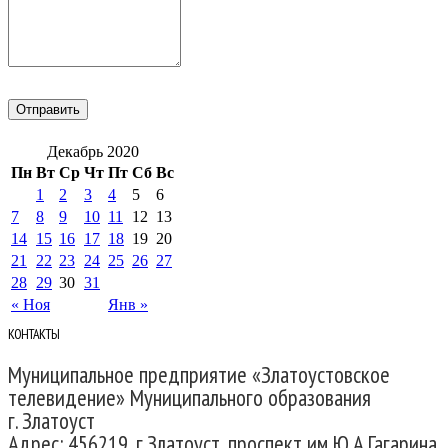
Декабрь 2020
Пн
Вт
Ср
Чт
Пт
Сб
Вс
1
2
3
4
5
6
7
8
9
10
11
12
13
14
15
16
17
18
19
20
21
22
23
24
25
26
27
28
29
30
31
« Ноя
Янв »
КОНТАКТЫ
Муниципальное предприятие «Златоустовское
телевидение» Муниципального образования
г. Златоуст
Адрес: 456219, г.Златоуст, проспект им Ю.А.Гагарина,