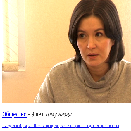
Общество
-
9 лет
тому назад
Омбудсмен Маргарита Павлова проверила, как в Златоусте соблюдаются права человека