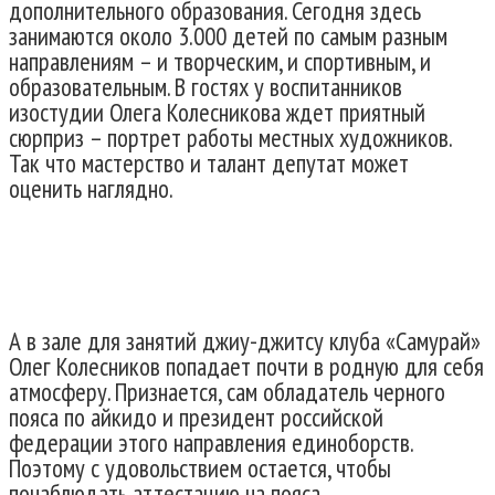
дополнительного образования. Сегодня здесь
занимаются около 3.000 детей по самым разным
направлениям – и творческим, и спортивным, и
образовательным. В гостях у воспитанников
изостудии Олега Колесникова ждет приятный
сюрприз – портрет работы местных художников.
Так что мастерство и талант депутат может
оценить наглядно.
А в зале для занятий джиу-джитсу клуба «Самурай»
Олег Колесников попадает почти в родную для себя
атмосферу. Признается, сам обладатель черного
пояса по айкидо и президент российской
федерации этого направления единоборств.
Поэтому с удовольствием остается, чтобы
понаблюдать аттестацию на пояса.