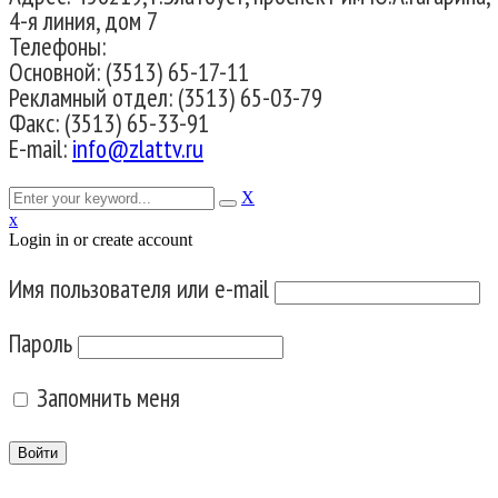
4-я линия, дом 7
Телефоны:
Основной: (3513) 65-17-11
Рекламный отдел: (3513) 65-03-79
Факс: (3513) 65-33-91
E-mail:
info@zlattv.ru
X
x
Login in or create account
Имя пользователя или e-mail
Пароль
Запомнить меня