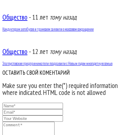
Общество
-
11 лет
тому назад
Кондукторам автобусов и трамваем заявили о массовом сокращении
Общество
-
12 лет
тому назад
Златоустовские предприниматели поздравили с Новым годом многодетную семью
ОСТАВИТЬ СВОЙ КОМЕНТАРИЙ
Make sure you enter the(*) required information
where indicated. HTML code is not allowed