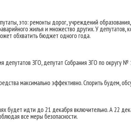
утаты, это: ремонты дорог, учреждений образования,
варийного жилья и множество других. У депутатов, ко
 может обхватить бюджет одного года.
 депутатов ЗГО, депутат Собрания ЗГО по округу № 1
средства максимально эффективно. Спорить будем, об
х будет идти до 21 декабря включительно. А 22 де
соблюдая все меры безопасности.