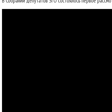
В Собрании депутатов ЗГО состоялось первое рассмо