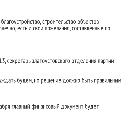
 благоустройство, строительство объектов
нечно, есть и свои пожелания, составленные по
3, секретарь златоустовского отделения партии
суждать будем, но решение должно быть правильным.
кабря главный финансовый документ будет