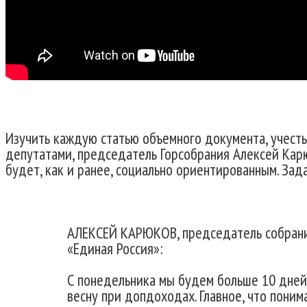
Изучить каждую статью объемного документа, учест
депутатами, председатель Горсобрания Алексей Кар
будет, как и ранее, социально ориентированным. Зад
АЛЕКСЕЙ КАРЮКОВ, председатель собрания
«Единая Россия»:
С понедельника мы будем больше 10 дней
весну при допдоходах. Главное, что поним