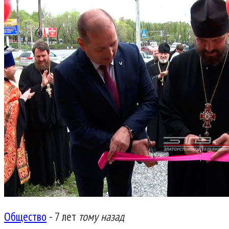
Общество
-
7 лет
тому назад