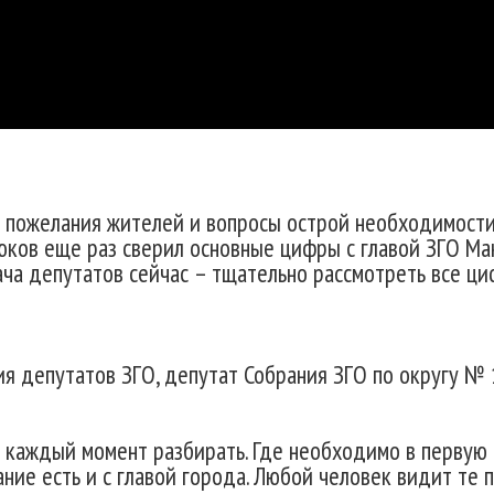
ь пожелания жителей и вопросы острой необходимост
юков еще раз сверил основные цифры с главой ЗГО Ма
ача депутатов сейчас – тщательно рассмотреть все ци
 депутатов ЗГО, депутат Собрания ЗГО по округу № 1
 каждый момент разбирать. Где необходимо в первую 
ание есть и с главой города. Любой человек видит те 