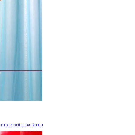
а исполнителей эстрадной песни