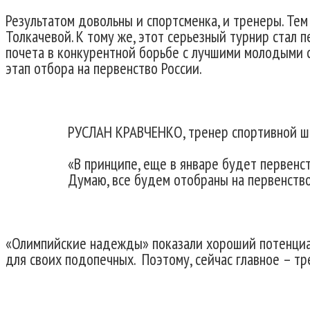
Результатом довольны и спортсменка, и тренеры. Те
Толкачевой. К тому же, этот серьезный турнир стал 
почета в конкурентной борьбе с лучшими молодыми с
этап отбора на первенство России.
РУСЛАН КРАВЧЕНКО, тренер спортивной ш
«В принципе, еще в январе будет первенст
Думаю, все будем отобраны на первенство
«Олимпийские надежды» показали хороший потенциал
для своих подопечных. Поэтому, сейчас главное – т