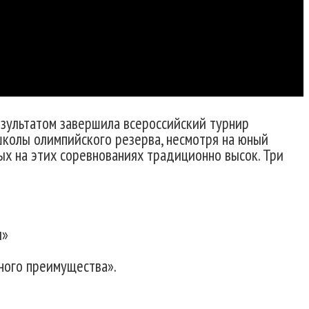
езультатом завершила всероссийский турнир
школы олимпийского резерва, несмотря на юный
рых на этих соревнованиях традиционно высок. Три
ы»
вного преимущества».