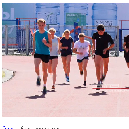
Спорт
-
6 лет
тому назад