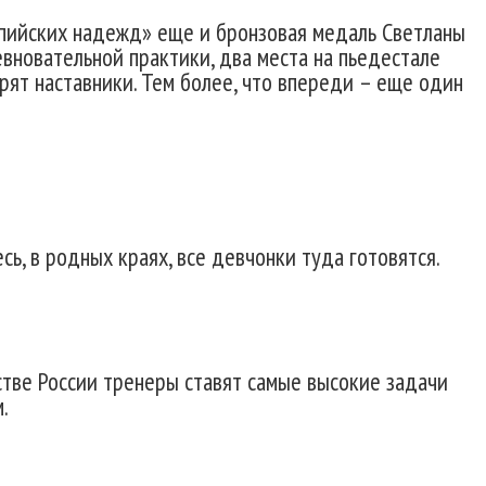
импийских надежд» еще и бронзовая медаль Светланы
евновательной практики, два места на пьедестале
рят наставники. Тем более, что впереди – еще один
сь, в родных краях, все девчонки туда готовятся.
тве России тренеры ставят самые высокие задачи
.