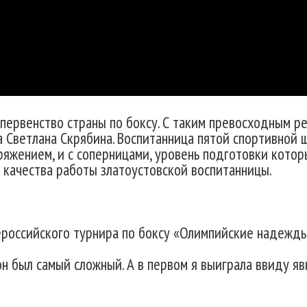
 первенство страны по боксу. С таким превосходным р
 Светлана Скрябина. Воспитанница пятой спортивной 
пряжением, и с соперницами, уровень подготовки кото
 качества работы златоустовской воспитанницы.
российского турнира по боксу «Олимпийские надежд
он был самый сложный. А в первом я выиграла ввиду я