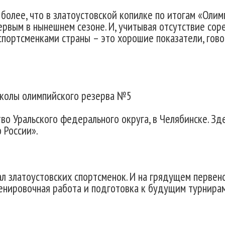
м более, что в златоустовской копилке по итогам «Ол
первым в нынешнем сезоне. И, учитывая отсутствие сор
портсменками страны – это хорошие показатели, гово
колы олимпийского резерва №5
во Уральского федерального округа, в Челябинске. Зде
 России».
 златоустовских спортсменок. И на грядущем первенс
ренировочная работа и подготовка к будущим турнирам