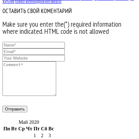
жителей района железнодорожного вокзала
ОСТАВИТЬ СВОЙ КОМЕНТАРИЙ
Make sure you enter the(*) required information
where indicated. HTML code is not allowed
Май 2020
Пн
Вт
Ср
Чт
Пт
Сб
Вс
1
2
3