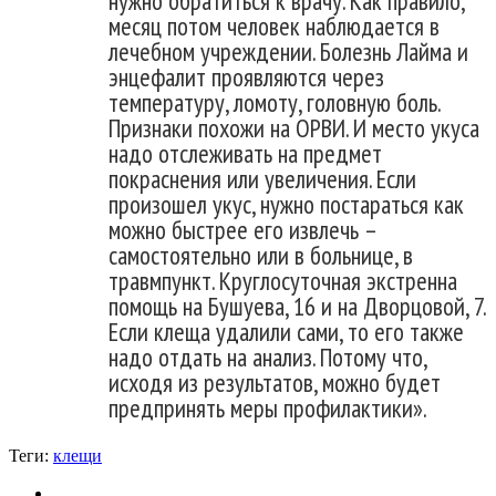
нужно обратиться к врачу. Как правило,
месяц потом человек наблюдается в
лечебном учреждении. Болезнь Лайма и
энцефалит проявляются через
температуру, ломоту, головную боль.
Признаки похожи на ОРВИ. И место укуса
надо отслеживать на предмет
покраснения или увеличения. Если
произошел укус, нужно постараться как
можно быстрее его извлечь –
самостоятельно или в больнице, в
травмпункт. Круглосуточная экстренна
помощь на Бушуева, 16 и на Дворцовой, 7.
Если клеща удалили сами, то его также
надо отдать на анализ. Потому что,
исходя из результатов, можно будет
предпринять меры профилактики».
Теги:
клещи