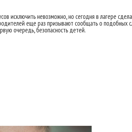
сов исключить невозможно, но сегодня в лагере сдела
 родителей еще раз призывают сообщать о подобных сл
ервую очередь, безопасность детей.