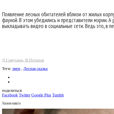
Появление лесных обитателей вблизи от жилых корпу
фауной. В этом убедились и представители мэрии. А
выкладывать видео в социальные сети. Ведь это, в п
Д.Сивухина, В.Потапов
Теги:
змеи
,
Лесная сказка
поделиться
Facebook
Twitter
Google Plus
Tumblr
Похожие новости