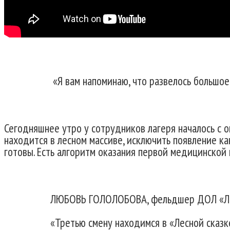
«Я вам напоминаю, что развелось большое 
Сегодняшнее утро у сотрудников лагеря началось с 
находится в лесном массиве, исключить появление к
готовы. Есть алгоритм оказания первой медицинской
ЛЮБОВЬ ГОЛОЛОБОВА, фельдшер ДОЛ «Лес
«Третью смену находимся в «Лесной сказке