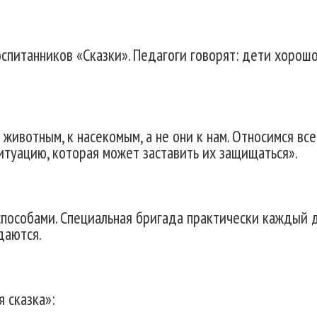
питанников «Сказки». Педагоги говорят: дети хорошо 
 животным, к насекомым, а не они к нам. Относимся в
ситуацию, которая может заставить их защищаться».
способами. Специальная бригада практически каждый 
даются.
 сказка»: