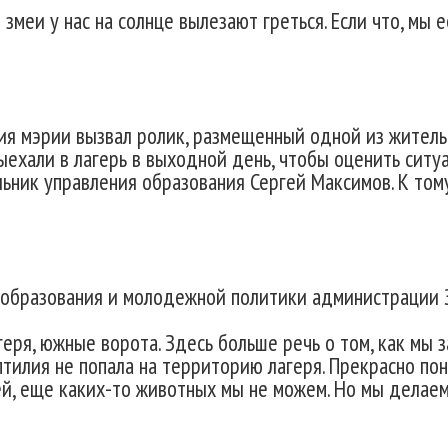
змеи у нас на солнце вылезают греться. Если что, мы е
ия мэрии вызвал ролик, размещенный одной из жительн
ехали в лагерь в выходной день, чтобы оценить ситуа
ник управления образования Сергей Максимов. К тому
 образования и молодежной политики администрации 
геря, южные ворота. Здесь больше речь о том, как мы з
тилия не попала на территорию лагеря. Прекрасно пон
ей, еще каких-то животных мы не можем. Но мы делае