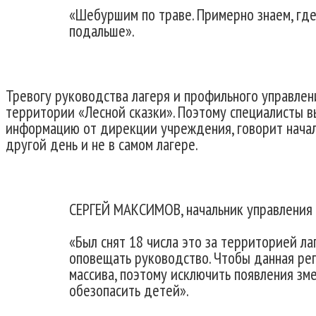
«Шебуршим по траве. Примерно знаем, где 
подальше».
Тревогу руководства лагеря и профильного управлен
территории «Лесной сказки». Поэтому специалисты вы
информацию от дирекции учреждения, говорит началь
другой день и не в самом лагере.
СЕРГЕЙ МАКСИМОВ, начальник управления
«Был снят 18 числа это за территорией ла
оповещать руководство. Чтобы данная реп
массива, поэтому исключить появления зм
обезопасить детей».