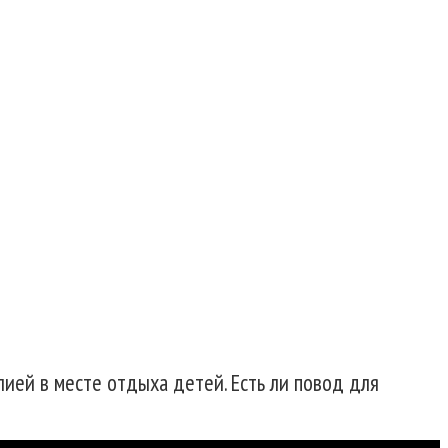
рку по информации о
лией в месте отдыха детей. Есть ли повод для