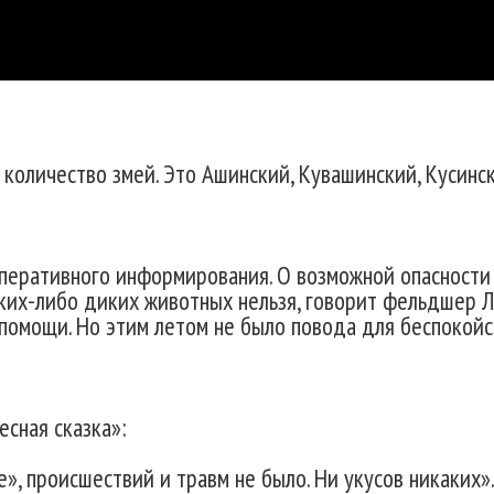
количество змей. Это Ашинский, Кувашинский, Кусински
оперативного информирования. О возможной опасности 
аких-либо диких животных нельзя, говорит фельдшер 
 помощи. Но этим летом не было повода для беспокойс
ная сказка»:
», происшествий и травм не было. Ни укусов никаких»