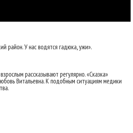
й район. У нас водятся гадюка, ужи».
взрослым рассказывают регулярно. «Сказка»
Любовь Витальевна. К подобным ситуациям медики
тва.
.