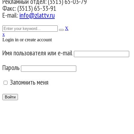
Рекламный отдел: (3513) 65-03-79
Факс: (3513) 65-33-91
E-mail:
info@zlattv.ru
X
x
Login in or create account
Имя пользователя или e-mail
Пароль
Запомнить меня