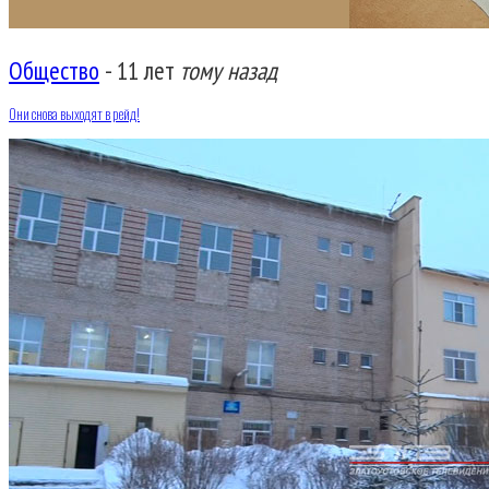
Общество
-
11 лет
тому назад
Они снова выходят в рейд!