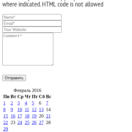
where indicated. HTML code is not allowed
Февраль 2016
Пн
Вт
Ср
Чт
Пт
Сб
Вс
1
2
3
4
5
6
7
8
9
10
11
12
13
14
15
16
17
18
19
20
21
22
23
24
25
26
27
28
29