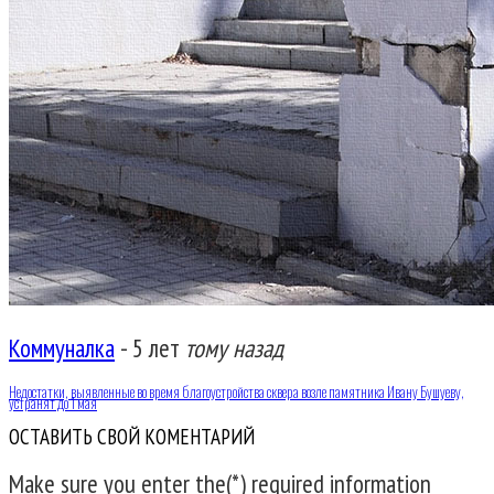
Коммуналка
-
5 лет
тому назад
Недостатки, выявленные во время благоустройства сквера возле памятника Ивану Бушуеву,
устранят до 1 мая
ОСТАВИТЬ СВОЙ КОМЕНТАРИЙ
Make sure you enter the(*) required information