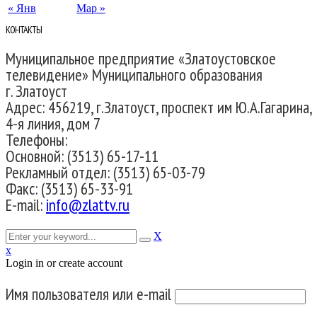
« Янв
Мар »
КОНТАКТЫ
Муниципальное предприятие «Златоустовское
телевидение» Муниципального образования
г. Златоуст
Адрес: 456219, г.Златоуст, проспект им Ю.А.Гагарина,
4-я линия, дом 7
Телефоны:
Основной: (3513) 65-17-11
Рекламный отдел: (3513) 65-03-79
Факс: (3513) 65-33-91
E-mail:
info@zlattv.ru
X
x
Login in or create account
Имя пользователя или e-mail