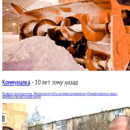
Коммуналка
-
10 лет
тому назад
Вывозят каждые сутки. Дорожные службы активно занимаются уборкой снежных масс с
основных магистралей города