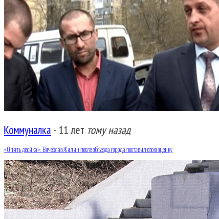
Коммуналка
-
11 лет
тому назад
«Опять двойка». Вячеслав Жилин после объезда города поставил свою оценку