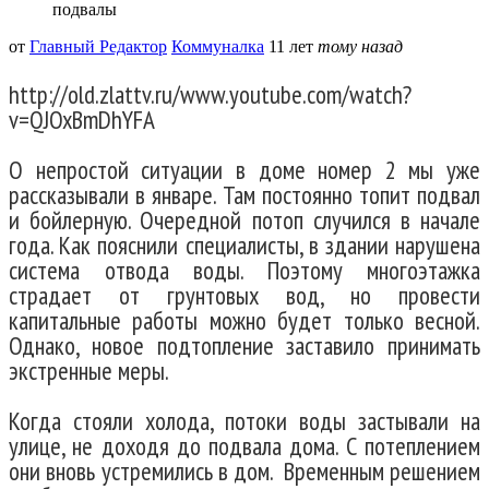
подвалы
от
Главный Редактор
Коммуналка
11 лет
тому назад
http://old.zlattv.ru/www.youtube.com/watch?
v=QJOxBmDhYFA
О непростой ситуации в доме номер 2 мы уже
рассказывали в январе. Там постоянно топит подвал
и бойлерную. Очередной потоп случился в начале
года. Как пояснили специалисты, в здании нарушена
система отвода воды. Поэтому многоэтажка
страдает от грунтовых вод, но провести
капитальные работы можно будет только весной.
Однако, новое подтопление заставило принимать
экстренные меры.
Когда стояли холода, потоки воды застывали на
улице, не доходя до подвала дома. С потеплением
они вновь устремились в дом. Временным решением