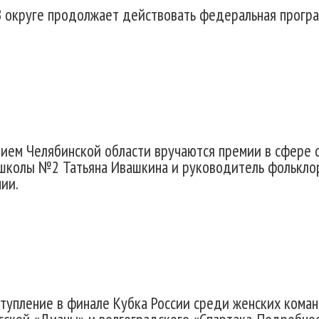
В округе продолжает действовать федеральная прогр
ием Челябинской области вручаются премии в сфере о
 школы №2 Татьяна Ивашкина и руководитель фольклор
ии.
ступление в финале Кубка России среди женских кома