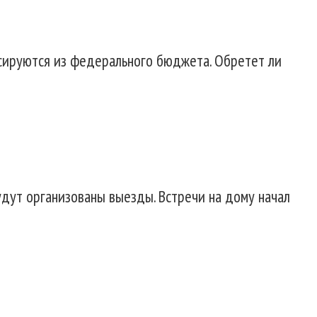
нсируются из федерального бюджета. Обретет ли
удут организованы выезды. Встречи на дому начал