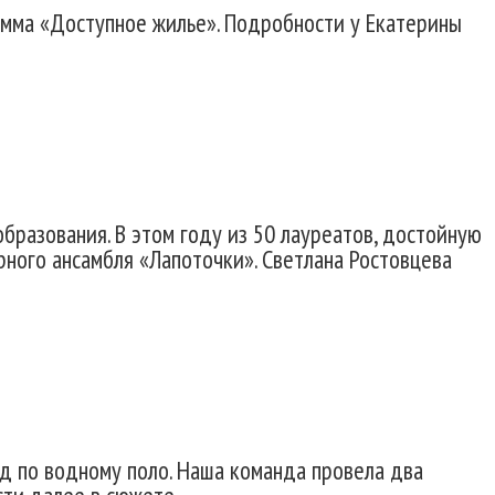
амма «Доступное жилье». Подробности у Екатерины
бразования. В этом году из 50 лауреатов, достойную
ного ансамбля «Лапоточки». Светлана Ростовцева
нд по водному поло. Наша команда провела два