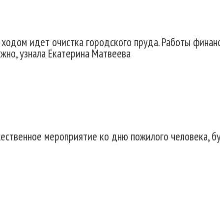
м ходом идет очистка городского пруда. Работы фина
ужно, узнала Екатерина Матвеева
жественное мероприятие ко дню пожилого человека, б