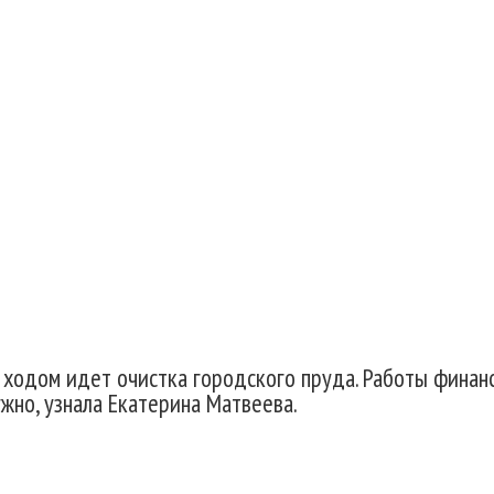
014
м ходом идет очистка городского пруда. Работы фина
жно, узнала Екатерина Матвеева.