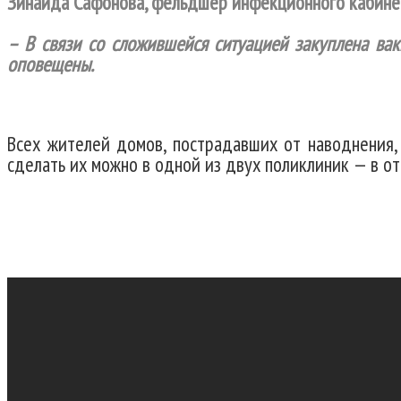
Зинаида Сафонова, фельдшер инфекционного кабине
– В связи со сложившейся ситуацией закуплена вак
оповещены.
Всех жителей домов, пострадавших от наводнения,
сделать их можно в одной из двух поликлиник — в от