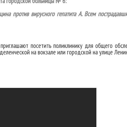
та городской больницы № 6:
цина против вирусного гепатита А. Всем пострадав
 приглашают посетить поликлинику для общего обсле
деленческой на вокзале или городской на улице Ленин