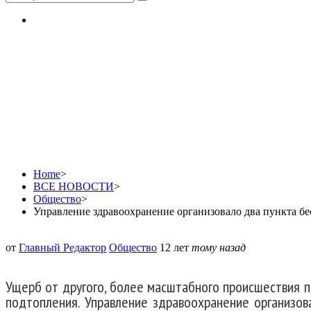
Управление здравоохра
вакцинации от гепатита
Home
>
ВСЕ НОВОСТИ
>
Общество
>
Управление здравоохранение организовало два пункта бе
от
Главный Редактор
Общество
12 лет
тому назад
Ущерб от другого, более масштабного происшествия 
подтопления. Управление здравоохранение организов