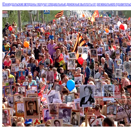
Южноуральские ветераны получат специальные денежные выплаты от регионального правительс