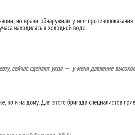
нации, но врачи обнаружили у нее противопоказания
учаса находилась в холодной воде.
евту, сейчас сделают укол — у меня давление высокое
, но и на дому. Для этого бригада специалистов при