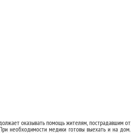
а пункта бесплатной
одолжает оказывать помощь жителям, пострадавшим от
 При необходимости медики готовы выехать и на дом.