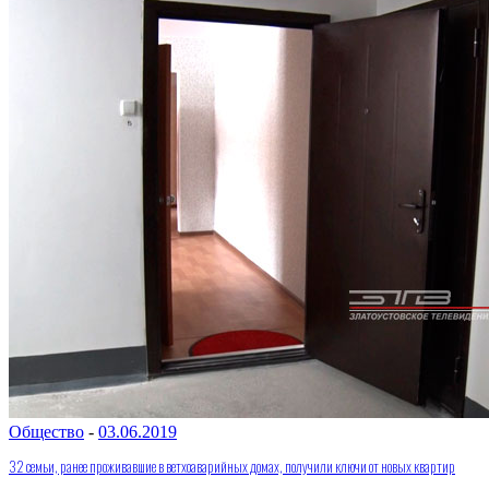
Общество
-
03.06.2019
32 семьи, ранее проживавшие в ветхоаварийных домах, получили ключи от новых квартир