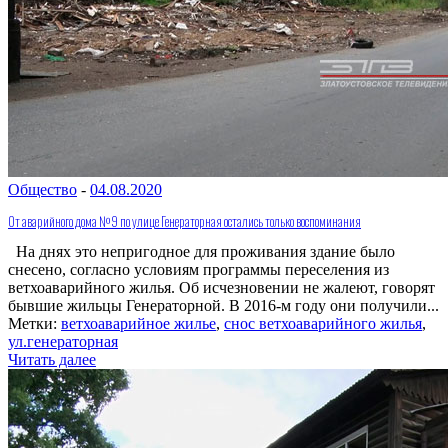
Общество
-
04.08.2020
От аварийного дома №9 по улице Генераторная остались только воспоминания
На днях это непригодное для проживания здание было
снесено, согласно условиям программы переселения из
ветхоаварийного жилья. Об исчезновении не жалеют, говорят
бывшие жильцы Генераторной. В 2016-м году они получили...
Метки:
ветхоаварийное жилье
,
снос ветхоаварийного жилья
,
ул.генераторная
Читать далее