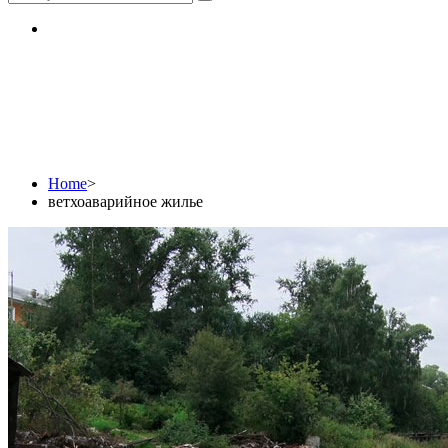
ветхоаварийное жилье
Home
>
ветхоаварийное жилье