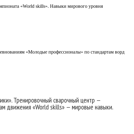
мпионата «World skills». Навыки мирового уровня
оревнованиям «Молодые профессионалы» по стандартам ворд
мики». Тренировочный сварочный центр —
ам движения «World skills» — мировые навыки.