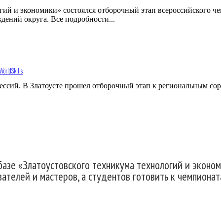
гий и экономики» состоялся отборочный этап всероссийского че
дений округа. Все подробности...
orldSkills
фессий. В Златоусте прошел отборочный этап к региональным с
базе «Златоустовского техникума технологий и эконо
ателей и мастеров, а студентов готовить к чемпионат