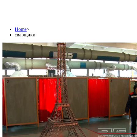
сварщики
Home
>
сварщики