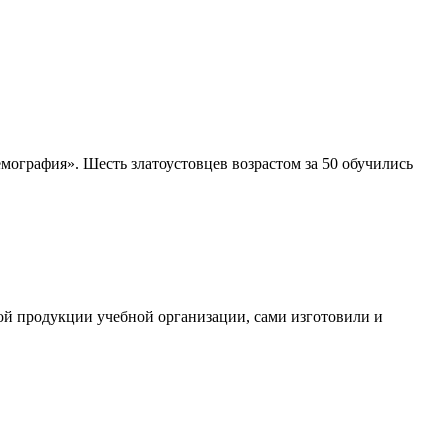
ография». Шесть златоустовцев возрастом за 50 обучились
ой продукции учебной организации, сами изготовили и