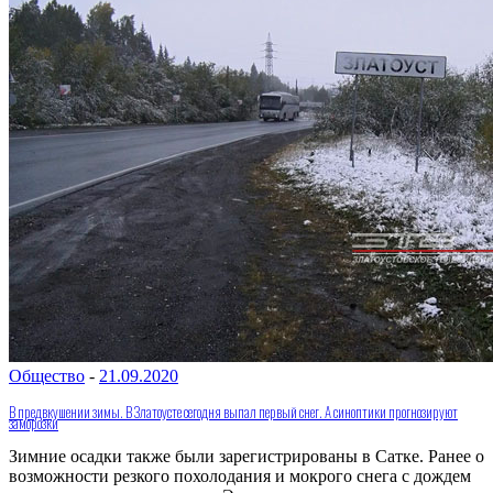
Общество
-
21.09.2020
В предвкушении зимы. В Златоусте сегодня выпал первый снег. А синоптики прогнозируют
заморозки
Зимние осадки также были зарегистрированы в Сатке. Ранее о
возможности резкого похолодания и мокрого снега с дождем