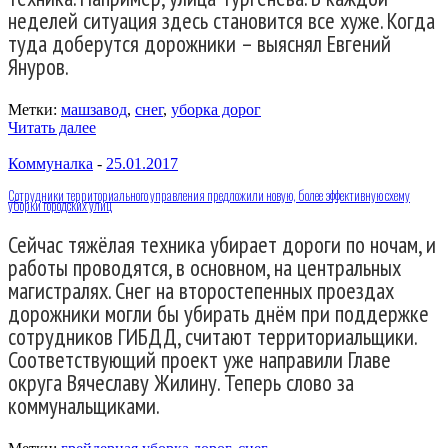
неделей ситуация здесь становится все хуже. Когда
туда доберутся дорожники – выяснял Евгений
Януров.
Метки:
машзавод
,
снег
,
уборка дорог
Читать далее
Коммуналка
-
25.01.2017
Сотрудники территориального управления предложили новую, более эффективную схему
уборки городских улиц
Сейчас тяжёлая техника убирает дороги по ночам, и
работы проводятся, в основном, на центральных
магистралях. Снег на второстепенных проездах
дорожники могли бы убирать днём при поддержке
сотрудников ГИБДД, считают территориальщики.
Соответствующий проект уже направили Главе
округа Вячеславу Жилину. Теперь слово за
коммунальщиками.