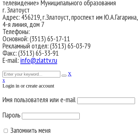
телевидение» Муниципального образования
г. Златоуст
Адрес: 456219, г.Златоуст, проспект им Ю.А.Гагарина,
4-я линия, дом 7
Телефоны:
Основной: (3513) 65-17-11
Рекламный отдел: (3513) 65-03-79
Факс: (3513) 65-33-91
E-mail:
info@zlattv.ru
X
x
Login in or create account
Имя пользователя или e-mail
Пароль
Запомнить меня