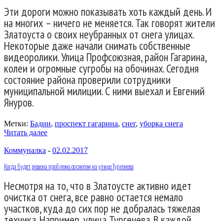
Эти дороги можно показывать хоть каждый день. И
на многих – ничего не меняется. Так говорят жители
Златоуста о своих неубранных от снега улицах.
Некоторые даже начали снимать собственные
видеоролики. Улица Профсоюзная, район Гагарина,
колеи и огромные сугробы на обочинах. Сегодня
состояние района проверили сотрудники
муниципальной милиции. С ними выехал и Евгений
Януров.
Метки:
Бадин
,
проспект гагарина
,
снег
,
уборка снега
Читать далее
Коммуналка
-
02.02.2017
Когда будет решена проблема со снегом на улице Тургенева
Несмотря на то, что в Златоусте активно идет
очистка от снега, все равно остается немало
участков, куда до сих пор не добралась тяжелая
техника. Например, улица Тургенева. В каждой