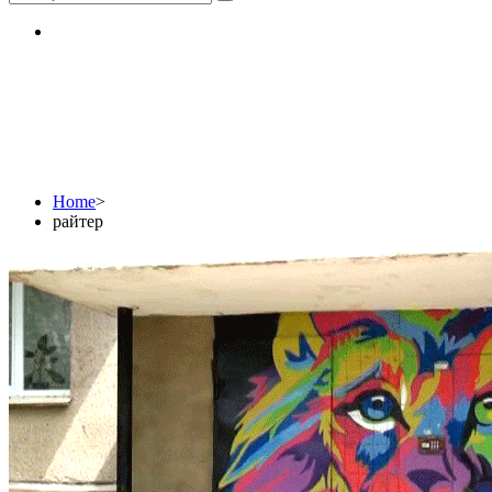
райтер
Home
>
райтер