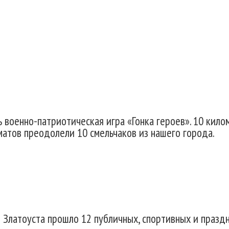
 военно-патриотическая игра «Гонка героев». 10 кило
матов преодолели 10 смельчаков из нашего города.
 Златоуста прошло 12 публичных, спортивных и празд