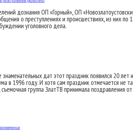
но-регистрационной дисциплины
елений дознания ОП «Горный», ОП «Новозлатоустовски
общения о преступлениях и происшествиях, из них по 
буждении уголовного дела.
 знаменательных дат этот праздник появился 20 лет 
а в 1996 году. И хотя сам праздник отмечается не та
 съемочная группа ЗлатТВ принимала поздравления от
уполномоченные