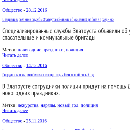
Общество
-
28.12.2016
Специализированные службы Златоуста объявили об усиленной работе в праздники
Специализированные службы Златоуста объявили об у
спасательные и коммунальные бригады.
Метки:
новогодние праздники
,
полиция
Читать далее
Общество
-
14.12.2016
Сотрудники полиции обеспечат златоустовцам безопасный Новый год
В Златоусте сотрудники полиции придут на помощь Д
новогодних праздниках.
Метки:
дежурства
,
наряды
,
новый год
,
полиция
Читать далее
Общество
-
25.11.2016