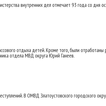
истерства внутренних дел отмечает 93 года со дня ос
ссового отдыха детей. Кроме того, были отработаны ра
ьника отдела МВД округа Юрий Ганеев.
реступлений. В ОМВД Златоустовского городского ок