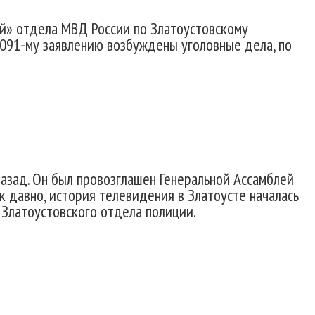
й» отдела МВД России по Златоустовскому
1091-му заявлению возбуждены уголовные дела, по
назад. Он был провозглашен Генеральной Ассамблей
к давно, история телевидения в Златоусте началась
 Златоустовского отдела полиции.