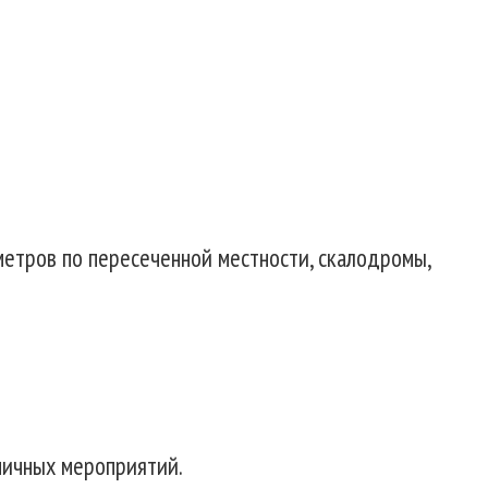
метров по пересеченной местности, скалодромы,
ничных мероприятий.