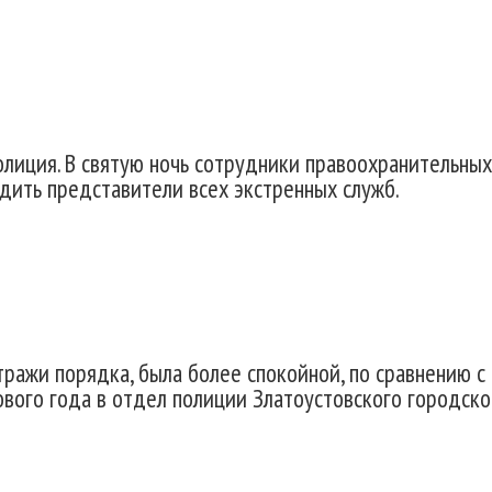
олиция. В святую ночь сотрудники правоохранительных
дить представители всех экстренных служб.
тражи порядка, была более спокойной, по сравнению с
нового года в отдел полиции Златоустовского городско