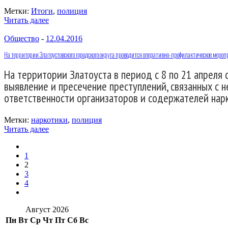
Метки:
Итоги
,
полиция
Читать далее
Общество
-
12.04.2016
На территории Златоустовского городского округа проводится оперативно-профилактическое мер
На территории Златоуста в период с 8 по 21 апрел
выявление и пресечение преступлений, связанных с 
ответственности организаторов и содержателей нар
Метки:
наркотики
,
полиция
Читать далее
1
2
3
4
Август 2026
Пн
Вт
Ср
Чт
Пт
Сб
Вс