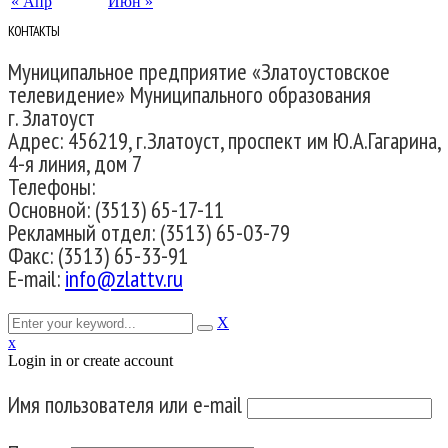
« Апр
Июн »
КОНТАКТЫ
Муниципальное предприятие «Златоустовское
телевидение» Муниципального образования
г. Златоуст
Адрес: 456219, г.Златоуст, проспект им Ю.А.Гагарина,
4-я линия, дом 7
Телефоны:
Основной: (3513) 65-17-11
Рекламный отдел: (3513) 65-03-79
Факс: (3513) 65-33-91
E-mail:
info@zlattv.ru
X
x
Login in or create account
Имя пользователя или e-mail