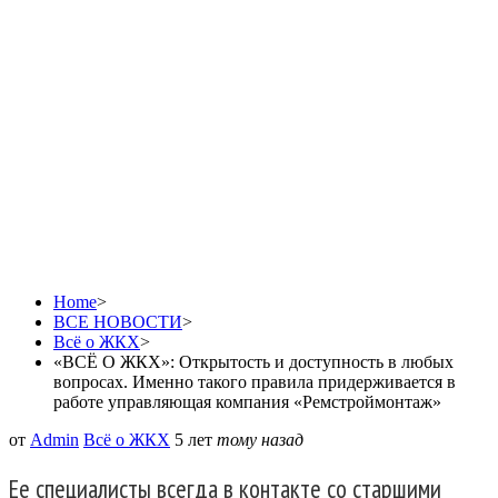
работе управляющая
компания
«Ремстроймонтаж»
Home
>
ВСЕ НОВОСТИ
>
Всё о ЖКХ
>
«ВСЁ О ЖКХ»: Открытость и доступность в любых
вопросах. Именно такого правила придерживается в
работе управляющая компания «Ремстроймонтаж»
от
Admin
Всё о ЖКХ
5 лет
тому назад
Ее специалисты всегда в контакте со старшими