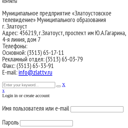
КОНТАКТЫ
Муниципальное предприятие «Златоустовское
телевидение» Муниципального образования
г. Златоуст
Адрес: 456219, г.Златоуст, проспект им Ю.А.Гагарина,
4-я линия, дом 7
Телефоны:
Основной: (3513) 65-17-11
Рекламный отдел: (3513) 65-03-79
Факс: (3513) 65-33-91
E-mail:
info@zlattv.ru
X
x
Login in or create account
Имя пользователя или e-mail
Пароль