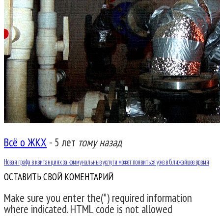
Всё о ЖКХ
-
5 лет
тому назад
Новая графа в квитанциях за коммунальные услуги может появиться уже в ближайшее время
ОСТАВИТЬ СВОЙ КОМЕНТАРИЙ
Make sure you enter the(*) required information
where indicated. HTML code is not allowed