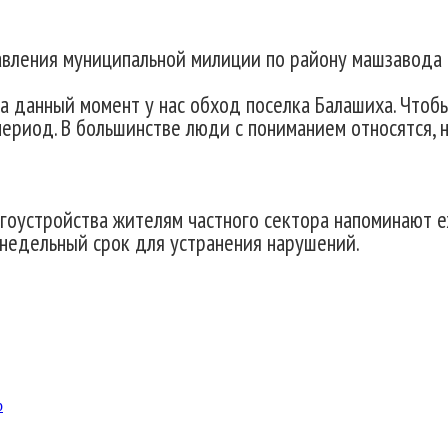
авления муниципальной милиции по району машзавода
 данный момент у нас обход поселка Балашиха. Чтобы
ериод. В большинстве люди с пониманием относятся, н
оустройства жителям частного сектора напоминают еж
недельный срок для устранения нарушений.
р