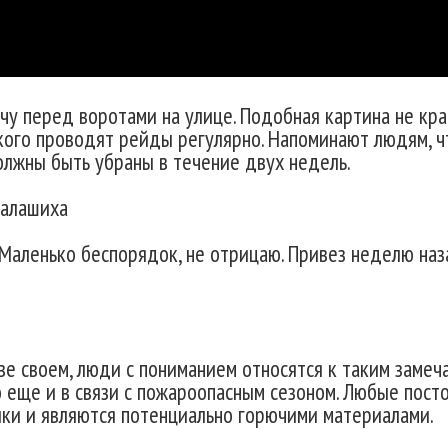
учу перед воротами на улице. Подобная картина не кр
кого проводят рейды регулярно. Напоминают людям, 
олжны быть убраны в течение двух недель.
алашиха
 Маленько беспорядок, не отрицаю. Привез неделю наз
 своем, люди с пониманием относятся к таким замечан
 еще и в связи с пожароопасным сезоном. Любые посто
ики и являются потенциально горючими материалами.