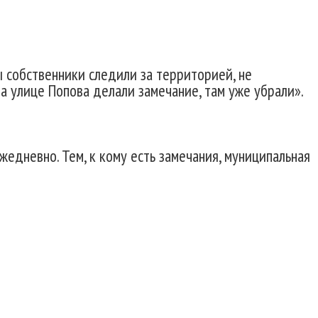
 собственники следили за территорией, не
а улице Попова делали замечание, там уже убрали».
едневно. Тем, к кому есть замечания, муниципальная