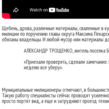
Щебень, дрова, различные материалы, сваленные в к
милиции по поручению главы округа Максима Пекарс
обязаны владельцы. И любой мусор или материалы д
АЛЕКСАНДР ТРОЩЕНКО, житель поселка Б
«Приехали проверять, сделали замечание.
неделю все уберу».
Муниципальные милиционеры отмечают, в большинстве
Такую работу специалисты сейчас проводят усиленно
просто портят вид, а еще и затрудняют проезд техн