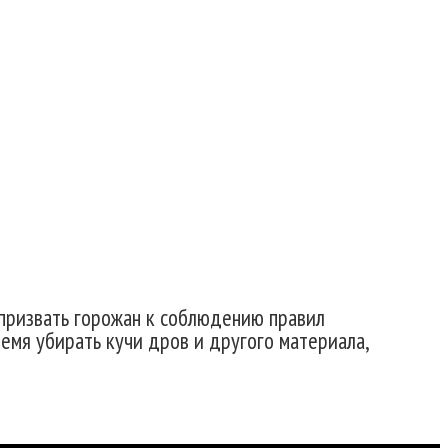
ителей
 призвать горожан к соблюдению правил
емя убирать кучи дров и другого материала,