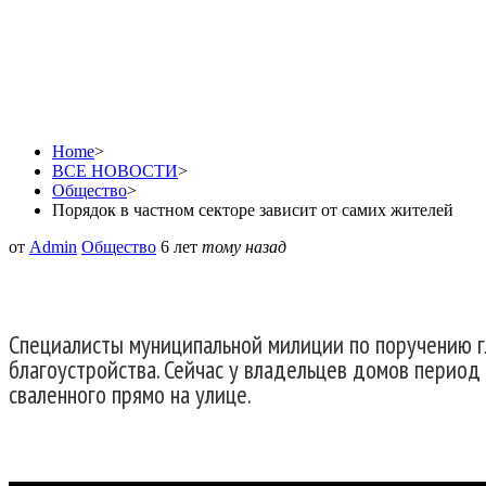
Порядок в частном сек
Home
>
ВСЕ НОВОСТИ
>
Общество
>
Порядок в частном секторе зависит от самих жителей
от
Admin
Общество
6 лет
тому назад
Специалисты муниципальной милиции по поручению г
благоустройства. Сейчас у владельцев домов период 
сваленного прямо на улице.