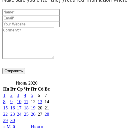
Июнь 2020
Пн
Вт
Ср
Чт
Пт
Сб
Вс
1
2
3
4
5
6
7
8
9
10
11
12
13
14
15
16
17
18
19
20
21
22
23
24
25
26
27
28
29
30
« Май
Июл »