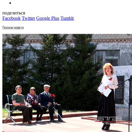
поделиться
Facebook
Twitter
Google Plus
Tumblr
Похожие новости