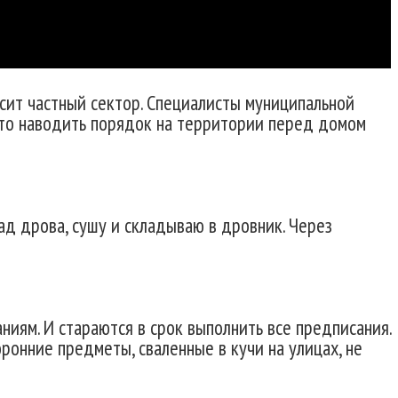
асит частный сектор. Специалисты муниципальной
что наводить порядок на территории перед домом
ад дрова, сушу и складываю в дровник. Через
иям. И стараются в срок выполнить все предписания.
ронние предметы, сваленные в кучи на улицах, не