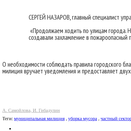
СЕРГЕЙ НАЗАРОВ, главный специалист упр
«Продолжаем ходить по улицам города. На
создавали захламление в пожароопасный п
О необходимости соблюдать правила городского благ
милиция вручает уведомления и предоставляет двух
А. Самойлова, И. Гибадулин
Теги:
муниципальная милиция
,
уборка мусора
,
частный секто