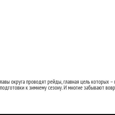
торе зависит от самих ж
лавы округа проводят рейды, главная цель которых –
подготовки к зимнему сезону. И многие забывают вовр