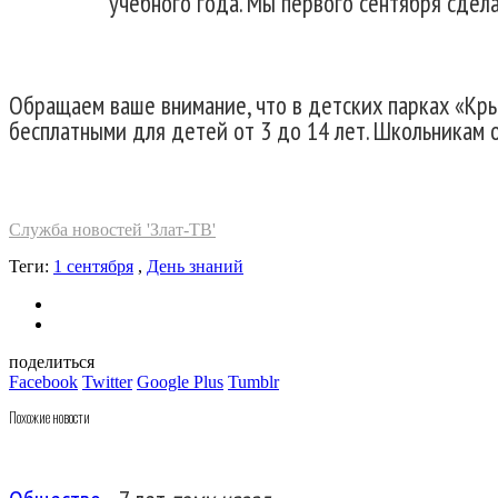
учебного года. Мы первого сентября сдел
Обращаем ваше внимание, что в детских парках «Кры
бесплатными для детей от 3 до 14 лет. Школьникам 
Служба новостей 'Злат-ТВ'
Теги:
1 сентября
,
День знаний
поделиться
Facebook
Twitter
Google Plus
Tumblr
Похожие новости