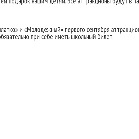
аем подарок нашим детям. Все аттракционы будут в па
латко» и «Молодежный» первого сентября аттракцион
обязательно при себе иметь школьный билет.