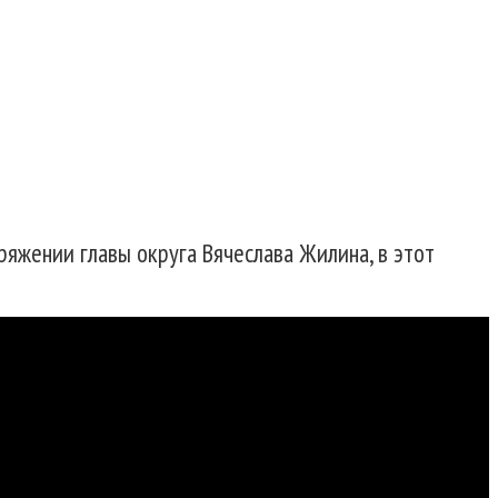
знаний
ряжении главы округа Вячеслава Жилина, в этот