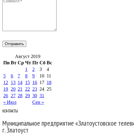
Август 2019
Пн
Вт
Ср
Чт
Пт
Сб
Вс
1
2
3
4
5
6
7
8
9
10
11
12
13
14
15
16
17
18
19
20
21
22
23
24
25
26
27
28
29
30
31
« Июл
Сен »
КОНТАКТЫ
Муниципальное предприятие «Златоустовское телев
г. Златоуст