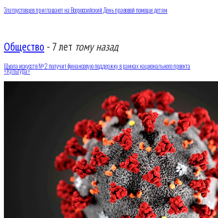
Златоустовцев приглашают на Всероссийский День правовой помощи детям
Общество
-
7 лет
тому назад
Школа искусств №2 получит финансовую поддержку в рамках национального проекта
«Культура»