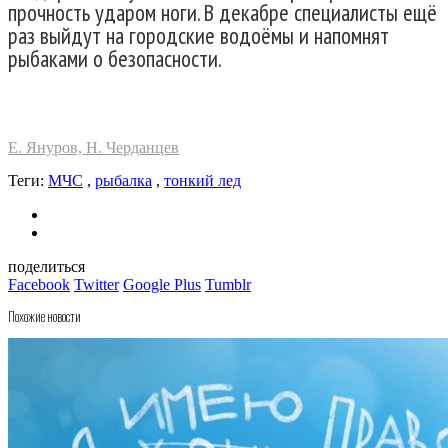
прочность ударом ноги. В декабре специалисты ещё
раз выйдут на городские водоёмы и напомнят
рыбаками о безопасности.
Е. Януров, Н. Черданцев
Теги:
МЧС
,
рыбалка
,
тонкий лед
поделиться
Facebook
Twitter
Google Plus
Tumblr
Похожие новости