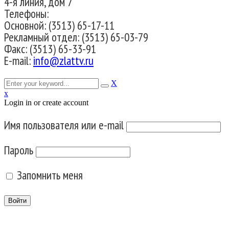
4-я линия, дом 7
Телефоны:
Основной: (3513) 65-17-11
Рекламный отдел: (3513) 65-03-79
Факс: (3513) 65-33-91
E-mail:
info@zlattv.ru
X
x
Login in or create account
Имя пользователя или e-mail
Пароль
Запомнить меня