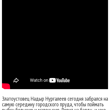
Златоустовец Надыр Нургалеев сегодня забрался на
самую середину городского пруда, чтобы поймать
рыбку большую и маленькую. Ловит на балду и уже