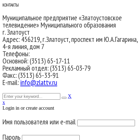
КОНТАКТЫ
Муниципальное предприятие «Златоустовское
телевидение» Муниципального образования
г. Златоуст
Адрес: 456219, г.Златоуст, проспект им Ю.А.Гагарина,
4-я линия, дом 7
Телефоны:
Основной: (3513) 65-17-11
Рекламный отдел: (3513) 65-03-79
Факс: (3513) 65-33-91
E-mail:
info@zlattv.ru
X
x
Login in or create account
Имя пользователя или e-mail
Пароль