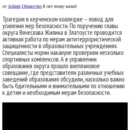
от
Admin
Общество
8 лет
тому назад
Трагедия в керченском колледже – повод для
усиления мер безопасности. По поручению главы
округа Вячеслава Жилина в Златоусте проводится
активная работа по мерам антитеррористической
защищенности в образовательных учреждениях.
Специалисты мэрии накануне проверили несколько
спортивных комплексов. А в управлении
образования округа прошло внеплановое
совещание, где представители различных учебных
заведений образования обсудили, насколько важно
быть бдительными и внимательными по отношению
к детям и необходимым мерам безопасности.