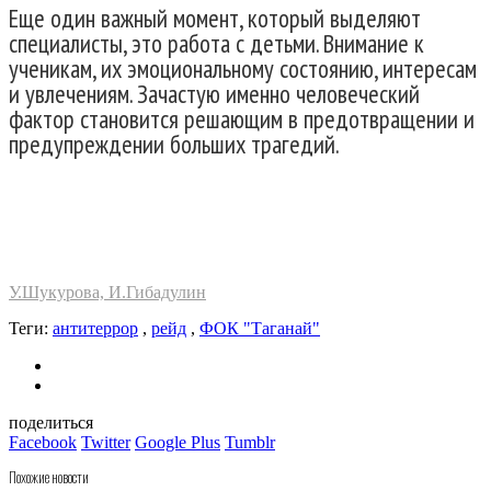
Еще один важный момент, который выделяют
специалисты, это работа с детьми. Внимание к
ученикам, их эмоциональному состоянию, интересам
и увлечениям. Зачастую именно человеческий
фактор становится решающим в предотвращении и
предупреждении больших трагедий.
У.Шукурова, И.Гибадулин
Теги:
антитеррор
,
рейд
,
ФОК "Таганай"
поделиться
Facebook
Twitter
Google Plus
Tumblr
Похожие новости