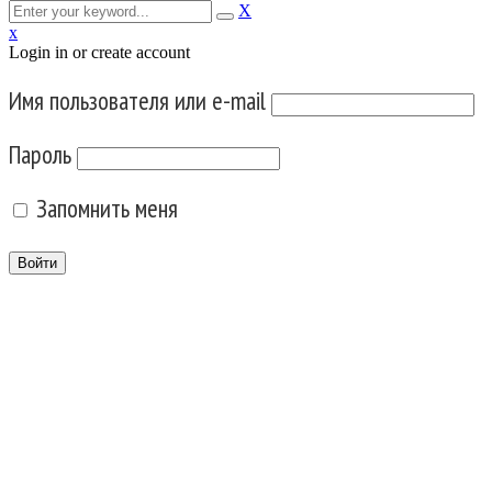
X
x
Login in or create account
Имя пользователя или e-mail
Пароль
Запомнить меня