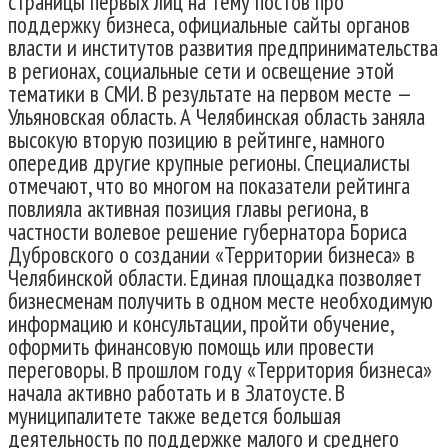
страницы первых лиц на тему постов про
поддержку бизнеса, официальные сайты органов
власти и институтов развития предпринимательства
в регионах, социальные сети и освещение этой
тематики в СМИ. В результате на первом месте —
Ульяновская область. А Челябинская область заняла
высокую вторую позицию в рейтинге, намного
опередив другие крупные регионы. Специалисты
отмечают, что во многом на показатели рейтинга
повлияла активная позиция главы региона, в
частности волевое решение губернатора Бориса
Дубровского о создании «Территории бизнеса» в
Челябинской области. Единая площадка позволяет
бизнесменам получить в одном месте необходимую
информацию и консультации, пройти обучение,
оформить финансовую помощь или провести
переговоры. В прошлом году «Территория бизнеса»
начала активно работать и в Златоусте. В
муниципалитете также ведется большая
деятельность по поддержке малого и среднего