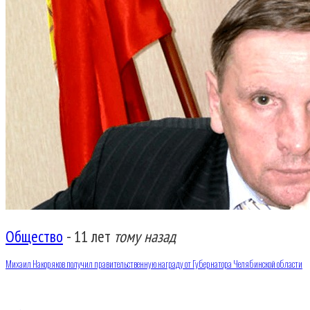
Общество
-
11 лет
тому назад
Михаил Накоряков получил правительственную награду от Губернатора Челябинской области