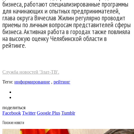
бизнеса, работают специализированные программы
для начинающих и опытных предпринимателей,
глава округа Вячеслав Жилин регулярно проводит
приемы по личным вопросам представителей сферы
бизнеса. Активная работа в городах также повлияла
на высокую оценку Челябинской области в
рейтинге.
Служба новостей 'Злат-ТВ'.
Теги:
информирование
,
рейтинг
поделиться
Facebook
Twitter
Google Plus
Tumblr
Похожие новости