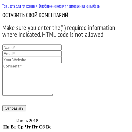
Три цвета для голосования. В избиркоме готовят приглашения на выборы
ОСТАВИТЬ СВОЙ КОМЕНТАРИЙ
Make sure you enter the(*) required information
where indicated. HTML code is not allowed
Июль 2018
Пн
Вт
Ср
Чт
Пт
Сб
Вс