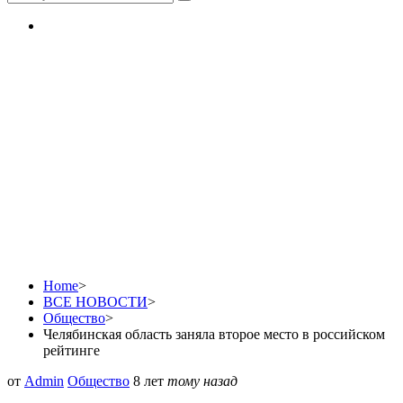
Челябинская область
заняла второе место в
российском рейтинге
Home
>
ВСЕ НОВОСТИ
>
Общество
>
Челябинская область заняла второе место в российском
рейтинге
от
Admin
Общество
8 лет
тому назад