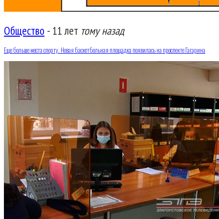
Общество
-
11 лет
тому назад
Еще больше места спорту. Новая баскетбольная площадка появилась на проспекте Гагарина