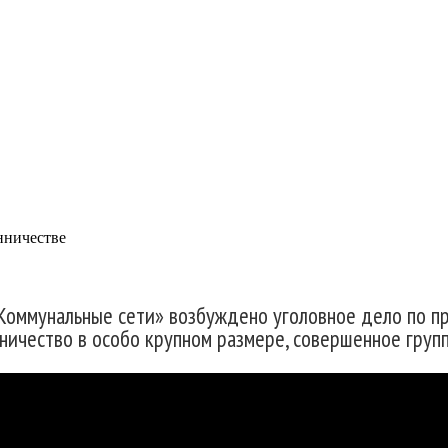
щие компании заподозри
нничестве
Коммунальные сети» возбуждено уголовное дело по пр
ничество в особо крупном размере, совершенное групп