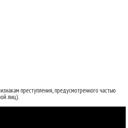
ли в мошенничестве
изнакам преступления, предусмотренного частью
ой лиц).