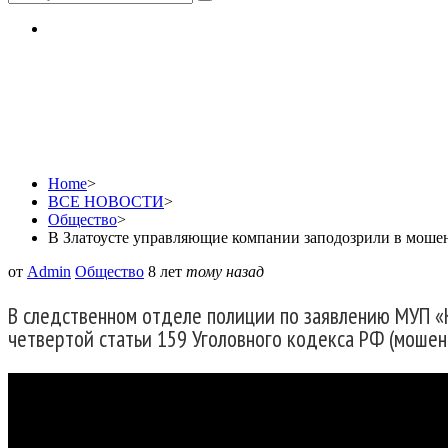
В Златоусте управляю
Home
>
ВСЕ НОВОСТИ
>
Общество
>
В Златоусте управляющие компании заподозрили в моше
от
Admin
Общество
8 лет
тому назад
В следственном отделе полиции по заявлению МУП «
четвертой статьи 159 Уголовного кодекса РФ (мошен