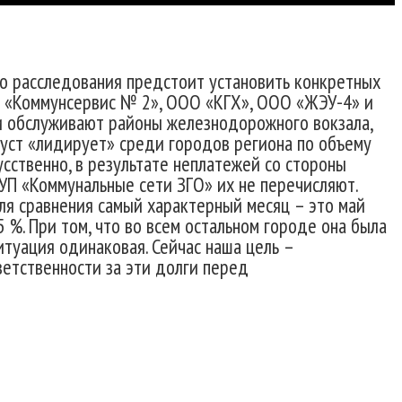
го расследования предстоит установить конкретных
О «Коммунсервис № 2», ООО «КГХ», ООО «ЖЭУ-4» и
и обслуживают районы железнодорожного вокзала,
тоуст «лидирует» среди городов региона по объему
сственно, в результате неплатежей со стороны
МУП «Коммунальные сети ЗГО» их не перечисляют.
ля сравнения самый характерный месяц – это май
 %. При том, что во всем остальном городе она была
итуация одинаковая. Сейчас наша цель –
етственности за эти долги перед