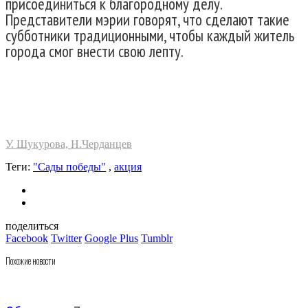
присоединиться к благородному делу.
Представители мэрии говорят, что сделают такие
субботники традиционными, чтобы каждый житель
города смог внести свою лепту.
У. Шукурова, Н.Черданцев
Теги:
"Сады победы"
,
акция
поделиться
Facebook
Twitter
Google Plus
Tumblr
Похожие новости