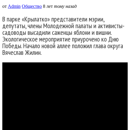
от
Admin
Общество
8 лет
тому назад
В парке «Крылатко» представители мэрии,
депутаты, члены Молодежной палаты и активисты-
садоводы высадили саженцы яблони и вишни.
Экологическое мероприятие приурочено ко Дню
Победы. Начало новой аллее положил глава округа
Вячеслав Жилин.