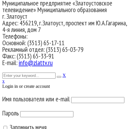
Муниципальное предприятие «Златоустовское
телевидение» Муниципального образования
г. Златоуст
Адрес: 456219, г.Златоуст, проспект им Ю.А.Гагарина,
4-я линия, дом 7
Телефоны:
Основной: (3513) 65-17-11
Рекламный отдел: (3513) 65-03-79
Факс: (3513) 65-33-91
E-mail:
info@zlattv.ru
X
x
Login in or create account
Имя пользователя или e-mail
Пароль
Запомнить меня