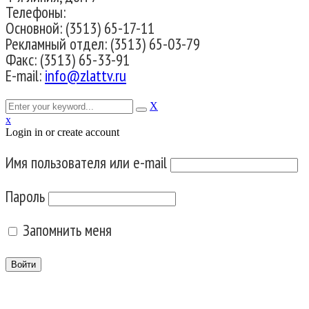
Телефоны:
Основной: (3513) 65-17-11
Рекламный отдел: (3513) 65-03-79
Факс: (3513) 65-33-91
E-mail:
info@zlattv.ru
X
x
Login in or create account
Имя пользователя или e-mail
Пароль
Запомнить меня