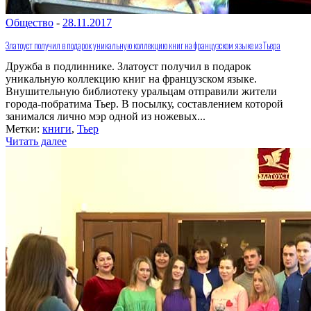
Общество
-
28.11.2017
Златоуст получил в подарок уникальную коллекцию книг на французском языке из Тьера
Дружба в подлиннике. Златоуст получил в подарок
уникальную коллекцию книг на французском языке.
Внушительную библиотеку уральцам отправили жители
города-побратима Тьер. В посылку, составлением которой
занимался лично мэр одной из ножевых...
Метки:
книги
,
Тьер
Читать далее