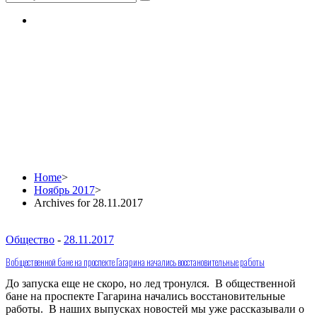
Daily Archives:
28.11.2017
Home
>
Ноябрь 2017
>
Archives for 28.11.2017
Общество
-
28.11.2017
В общественной бане на проспекте Гагарина начались восстановительные работы
До запуска еще не скоро, но лед тронулся. В общественной
бане на проспекте Гагарина начались восстановительные
работы. В наших выпусках новостей мы уже рассказывали о