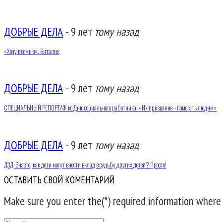
ДОБРЫЕ ДЕЛА
-
9 лет
тому назад
«Хочу в семью». Виталик
ДОБРЫЕ ДЕЛА
-
9 лет
тому назад
СПЕЦИАЛЬНЫЙ РЕПОРТАЖ ко Дню социального работника: «Их призвание – помогать людям»
ДОБРЫЕ ДЕЛА
-
9 лет
тому назад
ДЗД: Знаете, как дети могут внести вклад в судьбу других детей? Просто!
ОСТАВИТЬ СВОЙ КОМЕНТАРИЙ
Make sure you enter the(*) required information where