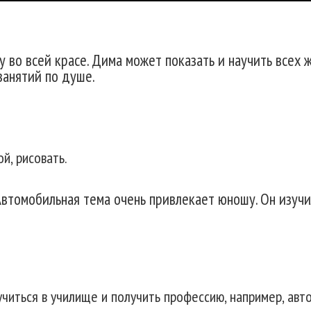
лу во всей красе. Дима может показать и научить все
занятий по душе.
й, рисовать.
Автомобильная тема очень привлекает юношу. Он изучи
учиться в училище и получить профессию, например, авт