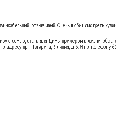
уникабельный, отзывчивый. Очень любит смотреть кули
ливую семью, стать для Димы примером в жизни, обра
о адресу пр-т Гагарина, 3 линия, д.6. И по телефону 6