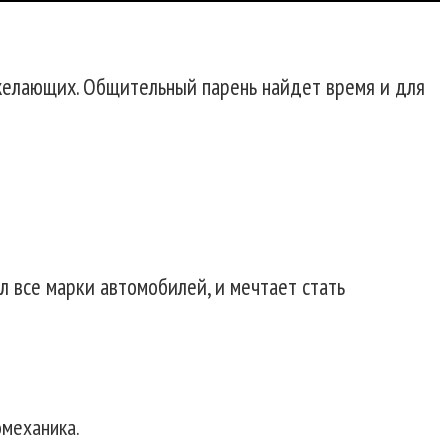
х желающих. Общительный парень найдет время и для
л все марки автомобилей, и мечтает стать
омеханика.