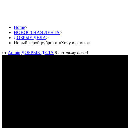
Новый герой рубрики «
Home
>
НОВОСТНАЯ ЛЕНТА
>
ДОБРЫЕ ДЕЛА
>
Новый герой рубрики «Хочу в семью»
от
Admin
ДОБРЫЕ ДЕЛА
9 лет
тому назад