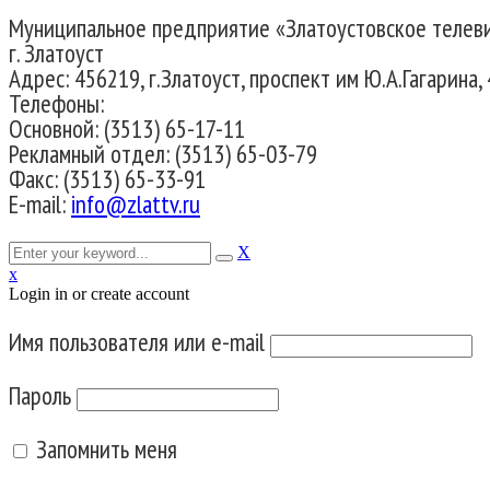
Муниципальное предприятие «Златоустовское телев
г. Златоуст
Адрес: 456219, г.Златоуст, проспект им Ю.А.Гагарина, 
Телефоны:
Основной: (3513) 65-17-11
Рекламный отдел: (3513) 65-03-79
Факс: (3513) 65-33-91
E-mail:
info@zlattv.ru
X
x
Login in or create account
Имя пользователя или e-mail
Пароль
Запомнить меня